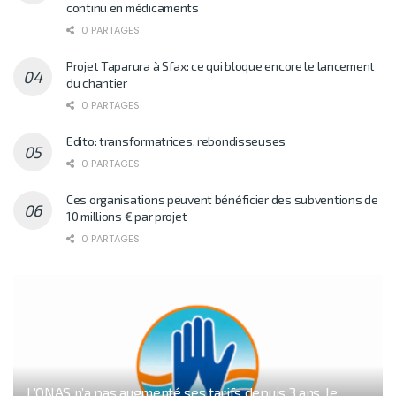
continu en médicaments
0 PARTAGES
Projet Taparura à Sfax: ce qui bloque encore le lancement
du chantier
0 PARTAGES
Edito: transformatrices, rebondisseuses
0 PARTAGES
Ces organisations peuvent bénéficier des subventions de
10 millions € par projet
0 PARTAGES
L’ONAS n’a pas augmenté ses tarifs depuis 3 ans, le