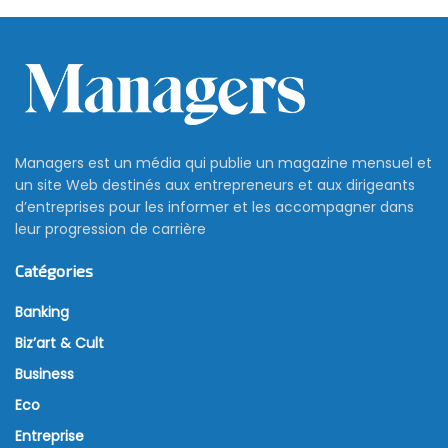
Managers est un média qui publie un magazine mensuel et
un site Web destinés aux entrepreneurs et aux dirigeants
d’entreprises pour les informer et les accompagner dans
leur progression de carrière
Catégories
Banking
Biz’art & Cult
Business
Eco
Entreprise