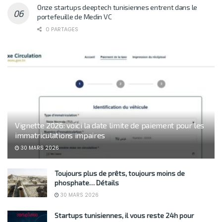
Onze startups deeptech tunisiennes entrent dans le
portefeuille de Medin VC
0 PARTAGES
Vignette 2026: voici la date limite de paiement pour les
immatriculations impaires
30 MARS 2026
Toujours plus de prêts, toujours moins de
phosphate… Détails
30 MARS 2026
Startups tunisiennes, il vous reste 24h pour