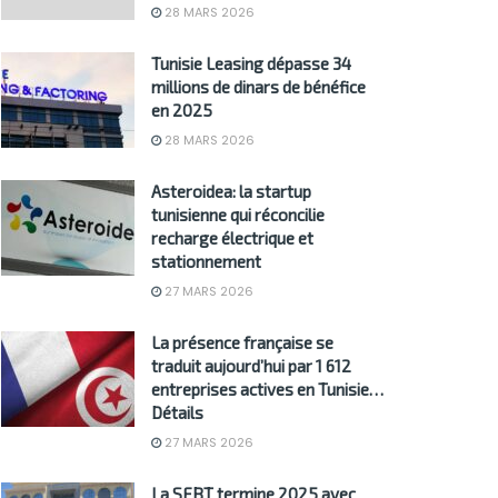
28 MARS 2026
Tunisie Leasing dépasse 34
millions de dinars de bénéfice
en 2025
28 MARS 2026
Asteroidea: la startup
tunisienne qui réconcilie
recharge électrique et
stationnement
27 MARS 2026
La présence française se
traduit aujourd’hui par 1 612
entreprises actives en Tunisie…
Détails
27 MARS 2026
La SFBT termine 2025 avec