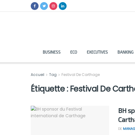
BUSINESS
ECO
EXECUTIVES
BANKING
Accueil
Tag
Festival De Carthage
Étiquette :
Festival De Cart
BH sp
Carth
DE
MANAG