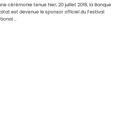
une cérémonie tenue hier, 20 juillet 2018, la Banque
bitat est devenue le sponsor officiel du Festival
ional ...