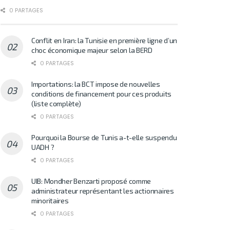
0 PARTAGES
Conflit en Iran: la Tunisie en première ligne d’un
choc économique majeur selon la BERD
0 PARTAGES
Importations: la BCT impose de nouvelles
conditions de financement pour ces produits
(liste complète)
0 PARTAGES
Pourquoi la Bourse de Tunis a-t-elle suspendu
UADH ?
0 PARTAGES
UIB: Mondher Benzarti proposé comme
administrateur représentant les actionnaires
minoritaires
0 PARTAGES