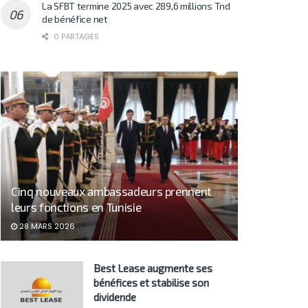
La SFBT termine 2025 avec 289,6 millions Tnd
de bénéfice net
0 PARTAGES
Cinq nouveaux ambassadeurs prennent
leurs fonctions en Tunisie
28 MARS 2026
Best Lease augmente ses
bénéfices et stabilise son
dividende