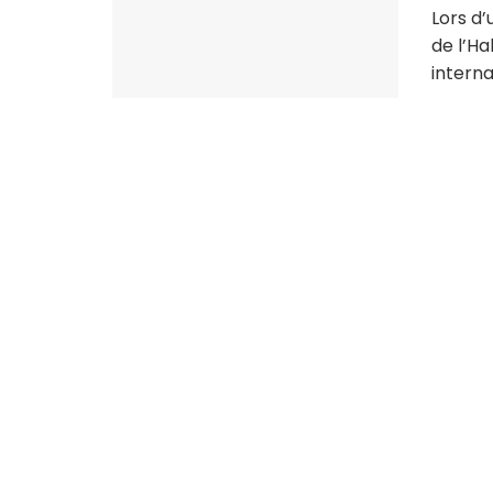
Lors d’
de l’Ha
internat