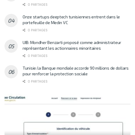
0 PARTAGES
Onze startups deeptech tunisiennes entrent dans le
portefeuille de Medin VC
0 PARTAGES
UIB: Mondher Benzarti proposé comme administrateur
représentant les actionnaires minoritaires
0 PARTAGES
Tunisie: la Banque mondiale accorde 90 millions de dollars
pour renforcer la protection sociale
0 PARTAGES