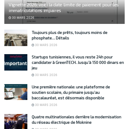
Vignette 2026: voici la date limite de paiement pour les
immatriculations impaires
30 MARS 2026
Toujours plus de prêts, toujours moins de
phosphate… Détails
30 MARS 2026
Startups tunisiennes, il vous reste 24h pour
candidater à GreenTECH. Jusqu’à 150 000 dinars en
jeu
30 MARS 2026
Une première nationale: une plateforme de
soutien scolaire, du primaire jusqu’au
baccalauréat, est désormais disponible
30 MARS 2026
Quatre multinationales derrière la modernisation
du réseau électrique de Moknine