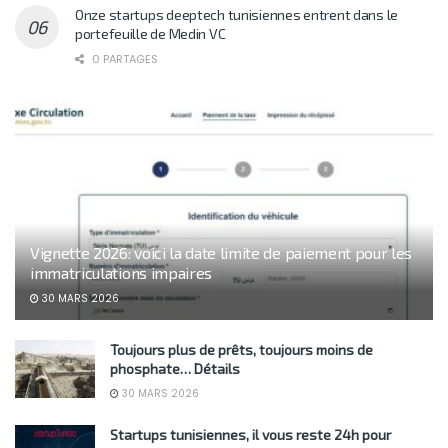
Onze startups deeptech tunisiennes entrent dans le
portefeuille de Medin VC
0 PARTAGES
Vignette 2026: voici la date limite de paiement pour les
immatriculations impaires
30 MARS 2026
Toujours plus de prêts, toujours moins de
phosphate… Détails
30 MARS 2026
Startups tunisiennes, il vous reste 24h pour