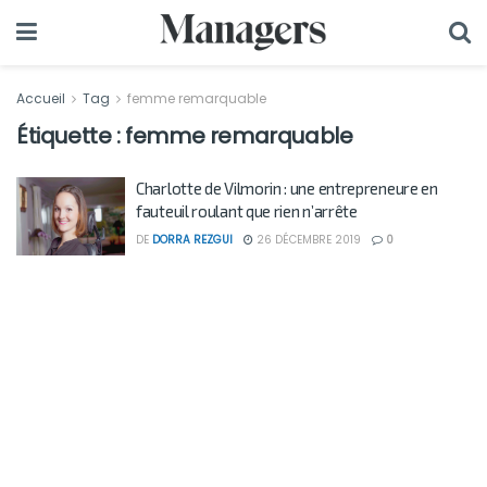
Accueil
Tag
femme remarquable
Étiquette :
femme remarquable
Charlotte de Vilmorin : une entrepreneure en
fauteuil roulant que rien n’arrête
DE
DORRA REZGUI
26 DÉCEMBRE 2019
0