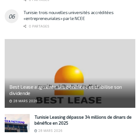
Tunisie: trois nouvelles universités accréditées
«entrepreneuriales» par le NCEE
0 PARTAGES
Best Lease augmente ses bénéfices et stabilise son
dividende
28 MARS 2026
Tunisie Leasing dépasse 34 millions de dinars de
bénéfice en 2025
28 MARS 2026