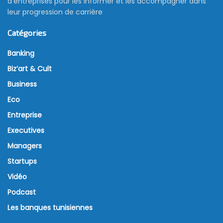
d’entreprises pour les informer et les accompagner dans
leur progression de carrière
Catégories
Banking
Biz’art & Cult
Business
Eco
Entreprise
Executives
Managers
Startups
Vidéo
Podcast
Les banques tunisiennes