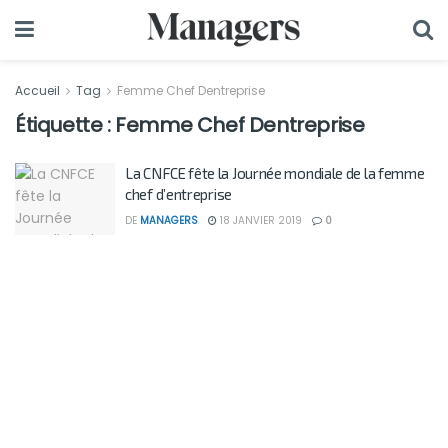
Accueil
Tag
Femme Chef Dentreprise
Étiquette :
Femme Chef Dentreprise
La CNFCE fête la Journée mondiale de la femme
chef d’entreprise
DE
MANAGERS
18 JANVIER 2019
0