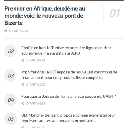
Premier en Afrique, deuxième au
monde: voici le nouveau pont de
Bizerte
0 PARTAGES
Conflit en Iran: la Tunisie en première ligne d’un choc
économique majeur selon la BERD
0 PARTAGES
Importations: la BCT impose de nouvelles conditions de
financement pour ces produits (liste complète)
0 PARTAGES
Pourquoi la Bourse de Tunis a-t-elle suspendu UADH ?
0 PARTAGES
UIB: Mondher Benzarti proposé comme administrateur
représentant les actionnaires minoritaires
0 PARTAGES