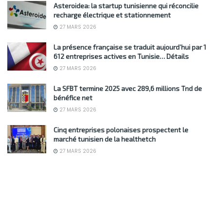
Asteroidea: la startup tunisienne qui réconcilie
recharge électrique et stationnement
27 MARS 2026
La présence française se traduit aujourd’hui par 1
612 entreprises actives en Tunisie… Détails
27 MARS 2026
La SFBT termine 2025 avec 289,6 millions Tnd de
bénéfice net
27 MARS 2026
Cinq entreprises polonaises prospectent le
marché tunisien de la healthetch
27 MARS 2026