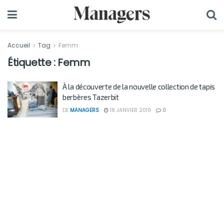
Accueil
Tag
Femm
Étiquette :
Femm
À la découverte de la nouvelle collection de tapis
berbères Tazerbit
DE
MANAGERS
18 JANVIER 2019
0