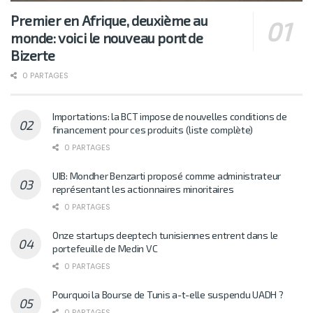
Premier en Afrique, deuxième au
monde: voici le nouveau pont de
Bizerte
0 PARTAGES
Importations: la BCT impose de nouvelles conditions de
financement pour ces produits (liste complète)
0 PARTAGES
UIB: Mondher Benzarti proposé comme administrateur
représentant les actionnaires minoritaires
0 PARTAGES
Onze startups deeptech tunisiennes entrent dans le
portefeuille de Medin VC
0 PARTAGES
Pourquoi la Bourse de Tunis a-t-elle suspendu UADH ?
0 PARTAGES