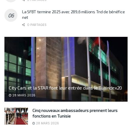
La SFBT termine 2025 avec 289,6 millions Tnd de bénéfice
net
0 PARTAGES
City Cars et la STAR font leur entrée dans le Tunindex20
28 MARS 2026
Cinq nouveaux ambassadeurs prennent leurs
fonctions en Tunisie
28 MARS 2026