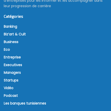
d’entreprises pour les informer et les accompagner dans
leur progression de carrière
Catégories
Banking
Biz’art & Cult
Business
Eco
Entreprise
Executives
Managers
Startups
Vidéo
Podcast
Les banques tunisiennes