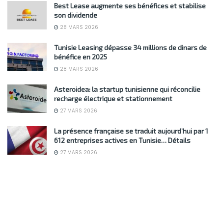
Best Lease augmente ses bénéfices et stabilise
son dividende
28 MARS 2026
Tunisie Leasing dépasse 34 millions de dinars de
bénéfice en 2025
28 MARS 2026
Asteroidea: la startup tunisienne qui réconcilie
recharge électrique et stationnement
27 MARS 2026
La présence française se traduit aujourd’hui par 1
612 entreprises actives en Tunisie… Détails
27 MARS 2026