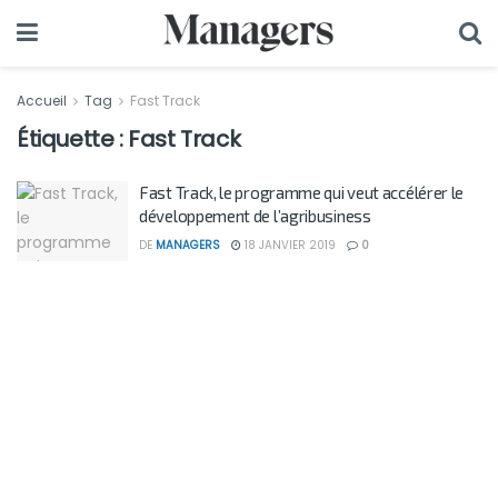
Accueil
Tag
Fast Track
Étiquette :
Fast Track
Fast Track, le programme qui veut accélérer le
développement de l’agribusiness
DE
MANAGERS
18 JANVIER 2019
0