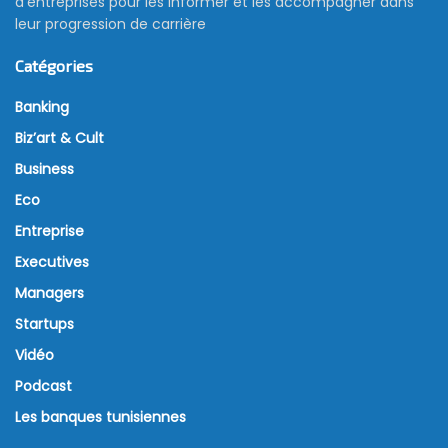
d’entreprises pour les informer et les accompagner dans
leur progression de carrière
Catégories
Banking
Biz’art & Cult
Business
Eco
Entreprise
Executives
Managers
Startups
Vidéo
Podcast
Les banques tunisiennes