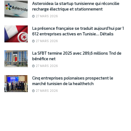
Asteroidea: la startup tunisienne qui réconcilie
recharge électrique et stationnement
27 MARS 2026
La présence française se traduit aujourd’hui par 1
612 entreprises actives en Tunisie… Détails
27 MARS 2026
La SFBT termine 2025 avec 289,6 millions Tnd de
bénéfice net
27 MARS 2026
Cinq entreprises polonaises prospectent le
marché tunisien de la healthetch
27 MARS 2026