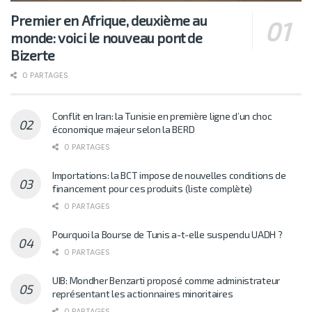
Premier en Afrique, deuxième au
monde: voici le nouveau pont de
Bizerte
0 PARTAGES
Conflit en Iran: la Tunisie en première ligne d’un choc
économique majeur selon la BERD
0 PARTAGES
Importations: la BCT impose de nouvelles conditions de
financement pour ces produits (liste complète)
0 PARTAGES
Pourquoi la Bourse de Tunis a-t-elle suspendu UADH ?
0 PARTAGES
UIB: Mondher Benzarti proposé comme administrateur
représentant les actionnaires minoritaires
0 PARTAGES