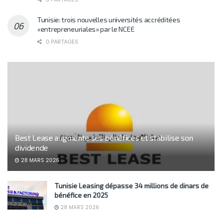
Tunisie: trois nouvelles universités accréditées
«entrepreneuriales» par le NCEE
0 PARTAGES
Best Lease augmente ses bénéfices et stabilise son
dividende
28 MARS 2026
Tunisie Leasing dépasse 34 millions de dinars de
bénéfice en 2025
28 MARS 2026