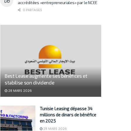
accréditées «entrepreneuriales» par le NCEE
0 PARTAGES
Best Lease augmente ses bénéfices et
stabilise son dividende
28 MARS 2026
Tunisie Leasing dépasse 34
millions de dinars de bénéfice
en 2025
28 MARS 2026