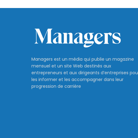
Managers est un média qui publie un magazine
mensuel et un site Web destinés aux
entrepreneurs et aux dirigeants d’entreprises pou
les informer et les accompagner dans leur
progression de carrière