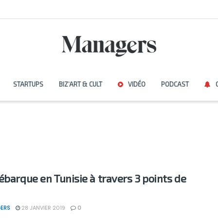
STARTUPS
BIZ’ART & CULT
VIDÉO
PODCAST
ébarque en Tunisie à travers 3 points de
ERS
28 JANVIER 2019
0