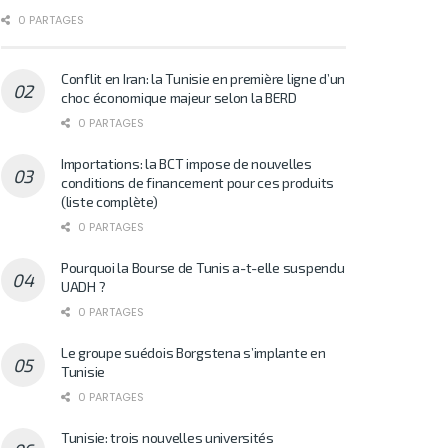
0 PARTAGES
Conflit en Iran: la Tunisie en première ligne d’un
choc économique majeur selon la BERD
0 PARTAGES
Importations: la BCT impose de nouvelles
conditions de financement pour ces produits
(liste complète)
0 PARTAGES
Pourquoi la Bourse de Tunis a-t-elle suspendu
UADH ?
0 PARTAGES
Le groupe suédois Borgstena s’implante en
Tunisie
0 PARTAGES
Tunisie: trois nouvelles universités