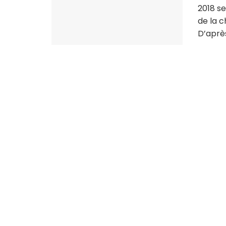
2018 se
de la c
D’après