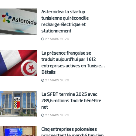
Asteroidea: la startup
tunisienne qui réconcilie
recharge électrique et
stationnement
27 MARS 2026
La présence française se
traduit aujourd’hui par 1 612
entreprises actives en Tunisie…
Détails
27 MARS 2026
La SFBT termine 2025 avec
289,6 millions Tnd de bénéfice
net
27 MARS 2026
Cinq entreprises polonaises
prospectent le marché tunisien