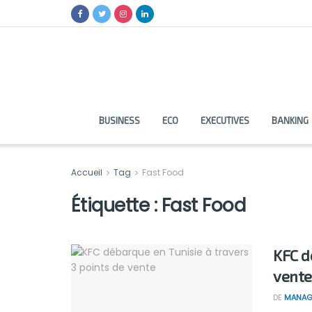
BUSINESS
ECO
EXECUTIVES
BANKING
Accueil
Tag
Fast Food
Étiquette :
Fast Food
KFC d
vente
DE
MANAG