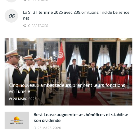
La SFBT termine 2025 avec 289,6 millions Tnd de bénéfice
net
0 PARTAGES
Cinq nouveaux ambassadeurs prennent leurs fonctions
en Tunisie
28 MARS 2026
Best Lease augmente ses bénéfices et stabilise
son dividende
28 MARS 2026