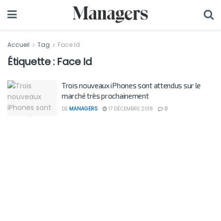
Accueil
Tag
Face Id
Étiquette :
Face Id
Trois nouveaux iPhones sont attendus sur le
marché très prochainement
DE
MANAGERS
17 DÉCEMBRE 2018
0