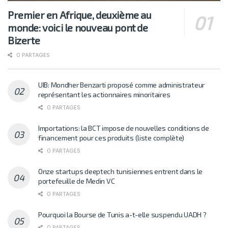
Premier en Afrique, deuxième au
monde: voici le nouveau pont de
Bizerte
0 PARTAGES
UIB: Mondher Benzarti proposé comme administrateur
représentant les actionnaires minoritaires
0 PARTAGES
Importations: la BCT impose de nouvelles conditions de
financement pour ces produits (liste complète)
0 PARTAGES
Onze startups deeptech tunisiennes entrent dans le
portefeuille de Medin VC
0 PARTAGES
Pourquoi la Bourse de Tunis a-t-elle suspendu UADH ?
0 PARTAGES