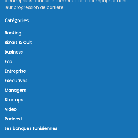
d’entreprises pour les informer et les accompagner dans
leur progression de carrière
Catégories
Banking
Biz’art & Cult
Business
Eco
Entreprise
Executives
Managers
Startups
Vidéo
Podcast
Les banques tunisiennes