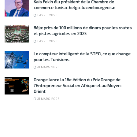
Kais Fekih élu président de la Chambre de
commerce tuniso-belgo-luxembourgeoise
1 AVRIL 2026
Béja: près de 100 millions de dinars pour les routes
et pistes agricoles en 2025
1 AVRIL 2026
Le compteur intelligent de la STEG, ce que change
pour les Tunisiens
31 MARS 2026
Orange lance la 16e édition du Prix Orange de
l’Entrepreneur Social en Afrique et au Moyen-
Orient
31 MARS 2026