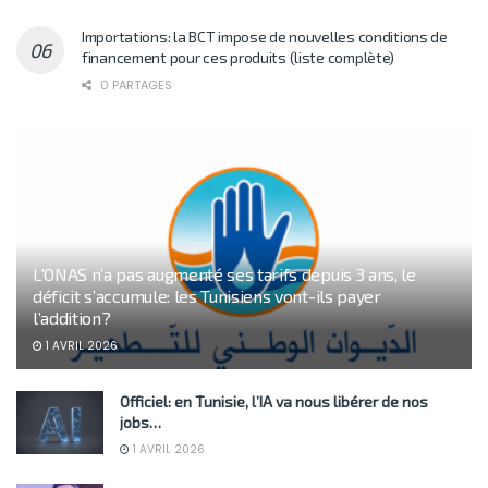
Importations: la BCT impose de nouvelles conditions de
financement pour ces produits (liste complète)
0 PARTAGES
L’ONAS n’a pas augmenté ses tarifs depuis 3 ans, le
déficit s’accumule: les Tunisiens vont-ils payer
l’addition?
1 AVRIL 2026
Officiel: en Tunisie, l’IA va nous libérer de nos
jobs…
1 AVRIL 2026