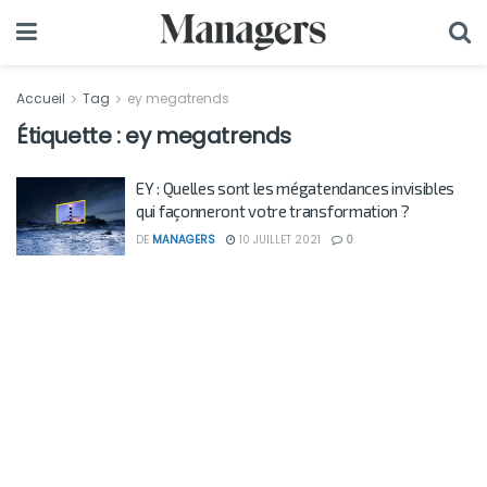
Accueil
Tag
ey megatrends
Étiquette :
ey megatrends
EY : Quelles sont les mégatendances invisibles
qui façonneront votre transformation ?
DE
MANAGERS
10 JUILLET 2021
0