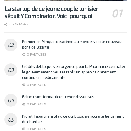
La startup de ce jeune couple tunisien
séduit Y Combinator. Voici pourquoi
0 PARTAGES
Premier en Afrique, deuxième au monde: voici le nouveau
pont de Bizerte
0 PARTAGES
Crédits débloqués en urgence pour la Pharmacie centrale:
le gouvernement veut rétablir un approvisionnement
continu en médicaments
0 PARTAGES
Edito: transformatrices, rebondisseuses
0 PARTAGES
Projet Taparura à Sfax: ce qui bloque encore le lancement
du chantier
0 PARTAGES