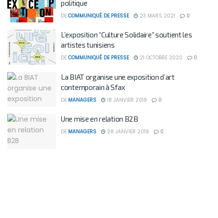
politique
DE
COMMUNIQUÉ DE PRESSE
23 MARS 2021
0
L’exposition “Culture Solidaire” soutient les
artistes tunisiens
DE
COMMUNIQUÉ DE PRESSE
21 OCTOBRE 2020
0
La BIAT organise une exposition d’art
contemporain à Sfax
DE
MANAGERS
18 JANVIER 2019
0
Une mise en relation B2B
DE
MANAGERS
28 JANVIER 2019
0