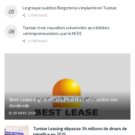
Le groupe suédois Borgstena s’implante en Tunisie
0 PARTAGES
Tunisie: trois nouvelles universités accréditées
«entrepreneuriales» par le NCEE
0 PARTAGES
Best Lease augmente ses bénéfices et stabilise son
dividende
28 MARS 2026
Tunisie Leasing dépasse 34 millions de dinars de
bénéfice en 2025