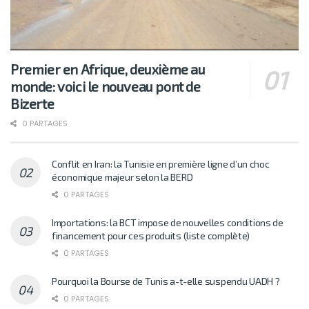
Premier en Afrique, deuxième au
monde: voici le nouveau pont de
Bizerte
0 PARTAGES
Conflit en Iran: la Tunisie en première ligne d’un choc
économique majeur selon la BERD
0 PARTAGES
Importations: la BCT impose de nouvelles conditions de
financement pour ces produits (liste complète)
0 PARTAGES
Pourquoi la Bourse de Tunis a-t-elle suspendu UADH ?
0 PARTAGES