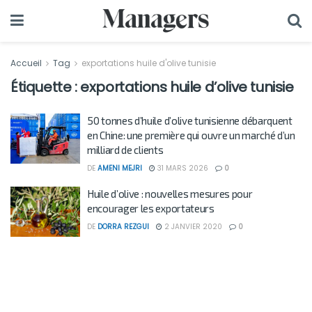
Accueil
Tag
exportations huile d'olive tunisie
Étiquette :
exportations huile d’olive tunisie
50 tonnes d’huile d’olive tunisienne débarquent
en Chine: une première qui ouvre un marché d’un
milliard de clients
DE
AMENI MEJRI
31 MARS 2026
0
Huile d’olive : nouvelles mesures pour
encourager les exportateurs
DE
DORRA REZGUI
2 JANVIER 2020
0