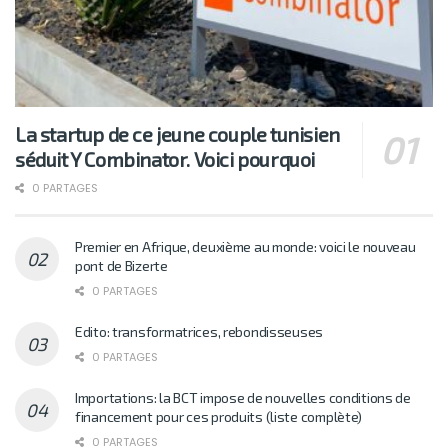
La startup de ce jeune couple tunisien
séduit Y Combinator. Voici pourquoi
0 PARTAGES
Premier en Afrique, deuxième au monde: voici le nouveau
pont de Bizerte
0 PARTAGES
Edito: transformatrices, rebondisseuses
0 PARTAGES
Importations: la BCT impose de nouvelles conditions de
financement pour ces produits (liste complète)
0 PARTAGES