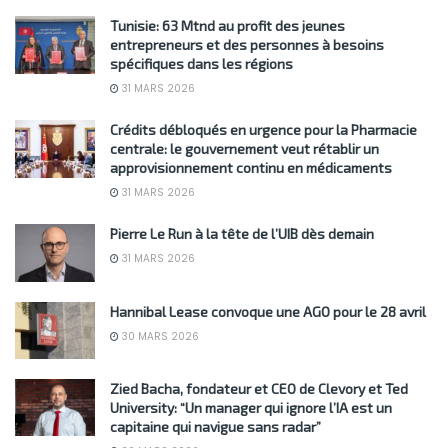
Tunisie: 63 Mtnd au profit des jeunes
entrepreneurs et des personnes à besoins
spécifiques dans les régions
31 MARS 2026
Crédits débloqués en urgence pour la Pharmacie
centrale: le gouvernement veut rétablir un
approvisionnement continu en médicaments
31 MARS 2026
Pierre Le Run à la tête de l’UIB dès demain
31 MARS 2026
Hannibal Lease convoque une AGO pour le 28 avril
30 MARS 2026
Zied Bacha, fondateur et CEO de Clevory et Ted
University: “Un manager qui ignore l’IA est un
capitaine qui navigue sans radar”