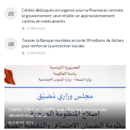
Crédits débloqués en urgence pour la Pharmacie centrale:
le gouvernement veut rétablir un approvisionnement
continu en médicaments
0 PARTAGES
Tunisie: la Banque mondiale accorde 90 millions de dollars
pour renforcer la protection sociale
0 PARTAGES
CNAM, CNSS et CNRPS: une réforme structurelle
devient essentielle…
31 MARS 2026