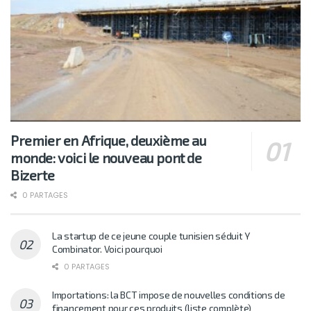
Premier en Afrique, deuxième au
monde: voici le nouveau pont de
Bizerte
0 PARTAGES
La startup de ce jeune couple tunisien séduit Y
Combinator. Voici pourquoi
0 PARTAGES
Importations: la BCT impose de nouvelles conditions de
financement pour ces produits (liste complète)