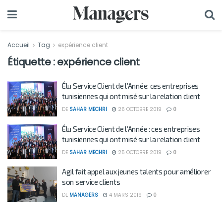
Accueil
Tag
expérience client
Étiquette :
expérience client
Élu Service Client de l’Année: ces entreprises
tunisiennes qui ont misé sur la relation client
DE
SAHAR MECHRI
26 OCTOBRE 2019
0
Élu Service Client de l’Année : ces entreprises
tunisiennes qui ont misé sur la relation client
DE
SAHAR MECHRI
25 OCTOBRE 2019
0
Agil fait appel aux jeunes talents pour améliorer
son service clients
DE
MANAGERS
4 MARS 2019
0