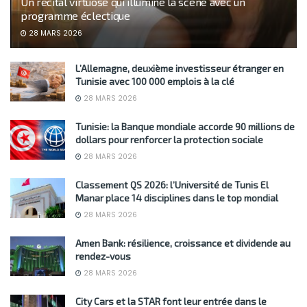
Un récital virtuose qui illumine la scène avec un
programme éclectique
28 MARS 2026
L’Allemagne, deuxième investisseur étranger en
Tunisie avec 100 000 emplois à la clé
28 MARS 2026
Tunisie: la Banque mondiale accorde 90 millions de
dollars pour renforcer la protection sociale
28 MARS 2026
Classement QS 2026: l’Université de Tunis El
Manar place 14 disciplines dans le top mondial
28 MARS 2026
Amen Bank: résilience, croissance et dividende au
rendez-vous
28 MARS 2026
City Cars et la STAR font leur entrée dans le