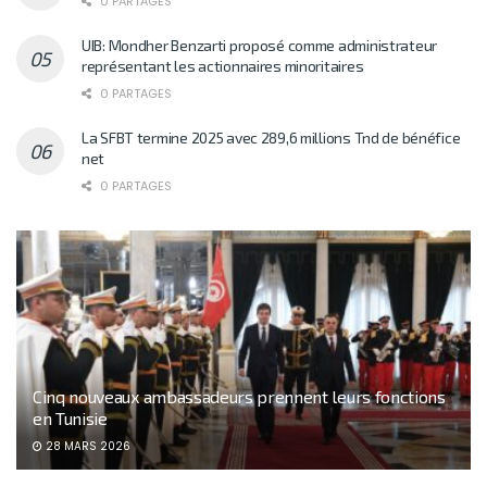
0 PARTAGES
UIB: Mondher Benzarti proposé comme administrateur
représentant les actionnaires minoritaires
0 PARTAGES
La SFBT termine 2025 avec 289,6 millions Tnd de bénéfice
net
0 PARTAGES
Cinq nouveaux ambassadeurs prennent leurs fonctions
en Tunisie
28 MARS 2026