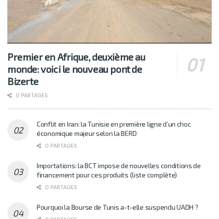
Premier en Afrique, deuxième au
monde: voici le nouveau pont de
Bizerte
0 PARTAGES
Conflit en Iran: la Tunisie en première ligne d’un choc
économique majeur selon la BERD
0 PARTAGES
Importations: la BCT impose de nouvelles conditions de
financement pour ces produits (liste complète)
0 PARTAGES
Pourquoi la Bourse de Tunis a-t-elle suspendu UADH ?