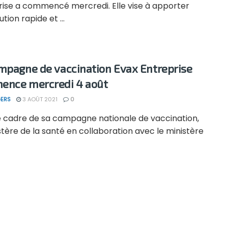
rise a commencé mercredi. Elle vise à apporter
ution rapide et ...
mpagne de vaccination Evax Entreprise
nce mercredi 4 août
ERS
3 AOÛT 2021
0
e cadre de sa campagne nationale de vaccination,
stère de la santé en collaboration avec le ministère