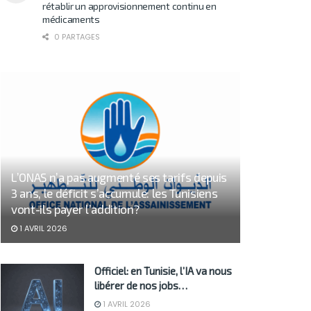
rétablir un approvisionnement continu en
médicaments
0 PARTAGES
L’ONAS n’a pas augmenté ses tarifs depuis
3 ans, le déficit s’accumule: les Tunisiens
vont-ils payer l’addition?
1 AVRIL 2026
Officiel: en Tunisie, l’IA va nous
libérer de nos jobs…
1 AVRIL 2026