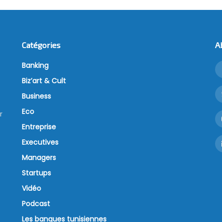
Catégories
A
Banking
Biz’art & Cult
Business
Eco
r
Entreprise
Executives
Managers
Startups
Vidéo
Podcast
Les banques tunisiennes