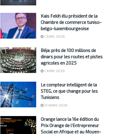
Kais Fekih élu président de la
Chambre de commerce tuniso-
belgo-luxembourgeoise
1 AVRIL 2026
Béja: près de 100 millions de
dinars pour les routes et pistes
agricoles en 2025
1 AVRIL 2026
Le compteur intelligent de la
STEG, ce que change pour les
Tunisiens
31 MARS 2026
Orange lance la 16e édition du
Prix Orange de l’Entrepreneur
Social en Afrique et au Moyen-