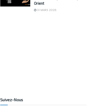
Orient
31 MARS 2026
Suivez-Nous