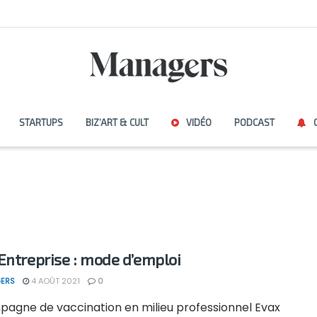
STARTUPS
BIZ’ART & CULT
VIDÉO
PODCAST
Entreprise : mode d’emploi
ERS
4 AOÛT 2021
0
pagne de vaccination en milieu professionnel Evax