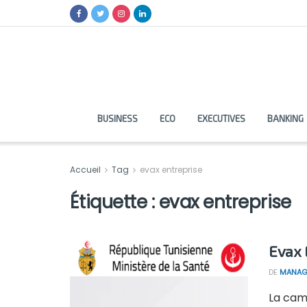
BUSINESS
ECO
EXECUTIVES
BANKING
Accueil
Tag
evax entreprise
Étiquette :
evax entreprise
Evax 
DE
MANAG
La cam