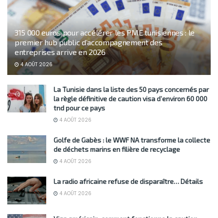
315 000 euros pour accélérer les PME tunisiennes : le
premier hub public d’accompagnement des
entreprises arrive en 2026
4 AOÛT 2026
La Tunisie dans la liste des 50 pays concernés par
la règle définitive de caution visa d’environ 60 000
tnd pour ce pays
4 AOÛT 2026
Golfe de Gabès : le WWF NA transforme la collecte
de déchets marins en filière de recyclage
4 AOÛT 2026
La radio africaine refuse de disparaître… Détails
4 AOÛT 2026