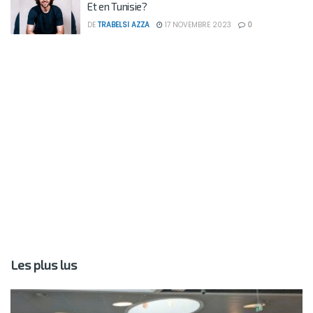
Et en Tunisie?
DE
TRABELSI AZZA
17 NOVEMBRE 2023
0
Les plus lus