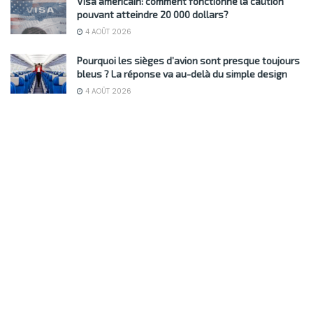
Visa américain: comment fonctionne la caution
pouvant atteindre 20 000 dollars?
4 AOÛT 2026
Pourquoi les sièges d’avion sont presque toujours
bleus ? La réponse va au-delà du simple design
4 AOÛT 2026