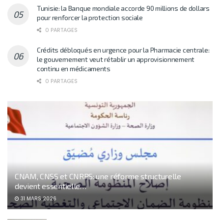
Tunisie: la Banque mondiale accorde 90 millions de dollars
pour renforcer la protection sociale
0 PARTAGES
Crédits débloqués en urgence pour la Pharmacie centrale:
le gouvernement veut rétablir un approvisionnement
continu en médicaments
0 PARTAGES
CNAM, CNSS et CNRPS: une réforme structurelle
devient essentielle…
31 MARS 2026