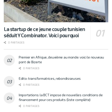
La startup de ce jeune couple tunisien
séduit Y Combinator. Voici pourquoi
0 PARTAGES
Premier en Afrique, deuxième au monde: voici le nouveau
pont de Bizerte
0 PARTAGES
Edito: transformatrices, rebondisseuses
0 PARTAGES
Importations: la BCT impose de nouvelles conditions de
financement pour ces produits (liste complète)
0 PARTAGES