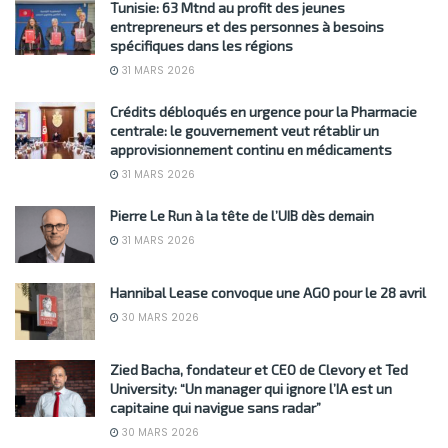
Tunisie: 63 Mtnd au profit des jeunes
entrepreneurs et des personnes à besoins
spécifiques dans les régions
31 MARS 2026
Crédits débloqués en urgence pour la Pharmacie
centrale: le gouvernement veut rétablir un
approvisionnement continu en médicaments
31 MARS 2026
Pierre Le Run à la tête de l’UIB dès demain
31 MARS 2026
Hannibal Lease convoque une AGO pour le 28 avril
30 MARS 2026
Zied Bacha, fondateur et CEO de Clevory et Ted
University: “Un manager qui ignore l’IA est un
capitaine qui navigue sans radar”
30 MARS 2026