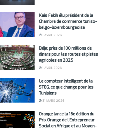
Kais Fekih élu président de la
Chambre de commerce tuniso-
belgo-luxembourgeoise
1 AVRIL 2026
Béja: près de 100 millions de
dinars pour les routes et pistes
agricoles en 2025
1 AVRIL 2026
Le compteur intelligent de la
STEG, ce que change pour les
Tunisiens
31 MARS 2026
Orange lance la 16e édition du
Prix Orange de l’Entrepreneur
Social en Afrique et au Moyen-