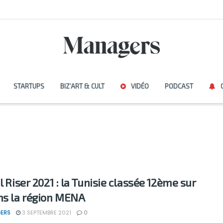
STARTUPS
BIZ’ART & CULT
VIDÉO
PODCAST
l Riser 2021 : la Tunisie classée 12ème sur
ns la région MENA
ERS
3 SEPTEMBRE 2021
0