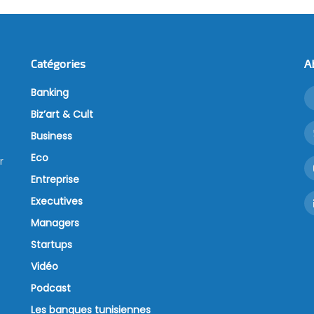
Catégories
A
Banking
Biz’art & Cult
Business
Eco
r
Entreprise
Executives
Managers
Startups
Vidéo
Podcast
Les banques tunisiennes