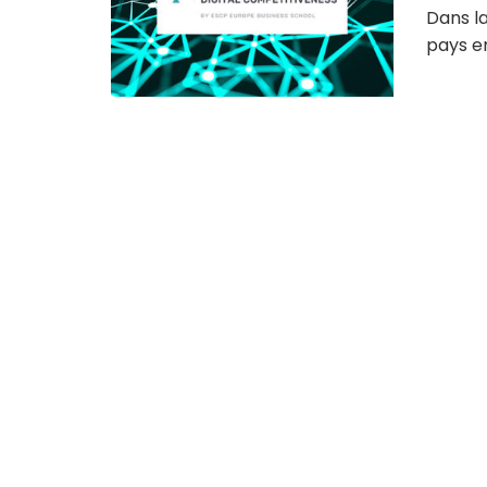
Dans la
pays en