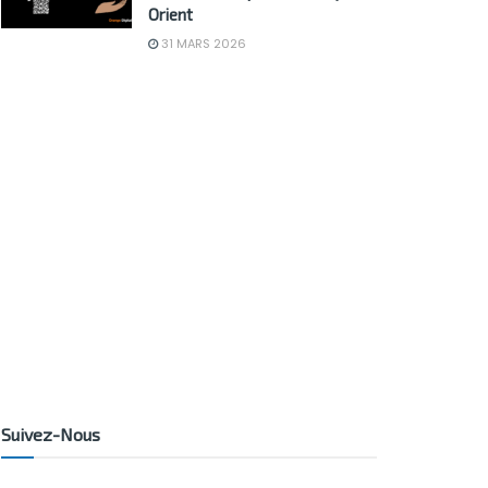
Orient
31 MARS 2026
Suivez-Nous