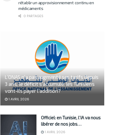
rétablir un approvisionnement continu en
médicaments
0 PARTAGES
L’ONAS n’a pas augmenté ses tarifs depuis
3 ans, le déficit s’accumule: les Tunisiens
vont-ils payer l’addition?
1 AVRIL 2026
Officiel: en Tunisie, l’IA va nous
libérer de nos jobs…
1 AVRIL 2026