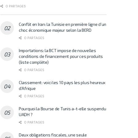
0 PARTAGES
Conflit en Iran: la Tunisie en première ligne d’un
choc économique majeur selon la BERD
0 PARTAGES
Importations: la BCT impose de nouvelles
conditions de financement pour ces produits
(liste complète)
0 PARTAGES
Classement: voici les 10 pays les plus heureux
d’Afrique
0 PARTAGES
Pourquoi la Bourse de Tunis a-t-elle suspendu
UADH ?
0 PARTAGES
Deux obligations fiscales, une seule