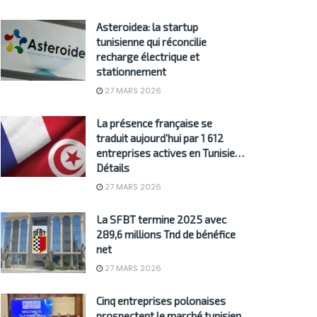
Asteroidea: la startup
tunisienne qui réconcilie
recharge électrique et
stationnement
27 MARS 2026
La présence française se
traduit aujourd’hui par 1 612
entreprises actives en Tunisie…
Détails
27 MARS 2026
La SFBT termine 2025 avec
289,6 millions Tnd de bénéfice
net
27 MARS 2026
Cinq entreprises polonaises
prospectent le marché tunisien