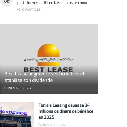
plateforme: la DGI ne laisse plus le choix
0 PARTAGES
Best Lease augmente ses bénéfices et
stabilise son dividende
28 MARS 2026
Tunisie Leasing dépasse 34
millions de dinars de bénéfice
en 2025
28 MARS 2026