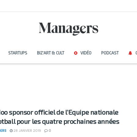
STARTUPS
BIZ’ART & CULT
VIDÉO
PODCAST
oo sponsor officiel de l’Equipe nationale
otball pour les quatre prochaines années
ERS
28 JANVIER 2019
0