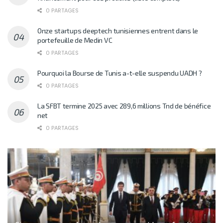
0 PARTAGES
Onze startups deeptech tunisiennes entrent dans le
portefeuille de Medin VC
0 PARTAGES
Pourquoi la Bourse de Tunis a-t-elle suspendu UADH ?
0 PARTAGES
La SFBT termine 2025 avec 289,6 millions Tnd de bénéfice
net
0 PARTAGES