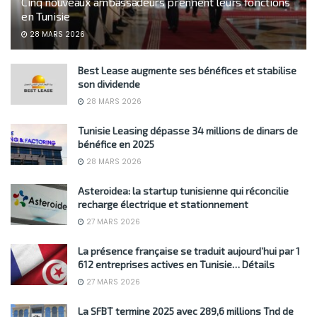
Cinq nouveaux ambassadeurs prennent leurs fonctions
en Tunisie
28 MARS 2026
Best Lease augmente ses bénéfices et stabilise
son dividende
28 MARS 2026
Tunisie Leasing dépasse 34 millions de dinars de
bénéfice en 2025
28 MARS 2026
Asteroidea: la startup tunisienne qui réconcilie
recharge électrique et stationnement
27 MARS 2026
La présence française se traduit aujourd’hui par 1
612 entreprises actives en Tunisie… Détails
27 MARS 2026
La SFBT termine 2025 avec 289,6 millions Tnd de