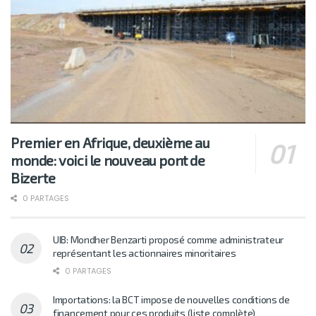
Premier en Afrique, deuxième au
monde: voici le nouveau pont de
Bizerte
0 PARTAGES
UIB: Mondher Benzarti proposé comme administrateur
représentant les actionnaires minoritaires
0 PARTAGES
Importations: la BCT impose de nouvelles conditions de
financement pour ces produits (liste complète)