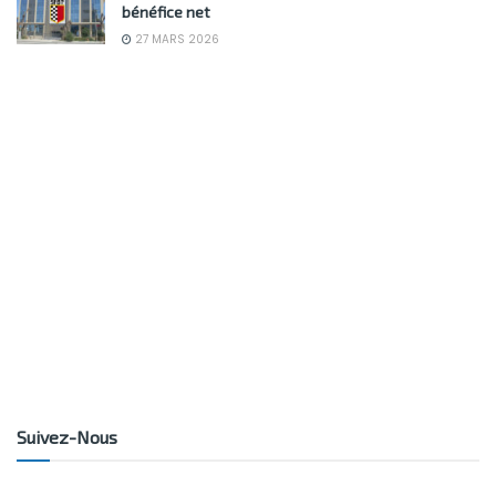
bénéfice net
27 MARS 2026
Suivez-Nous