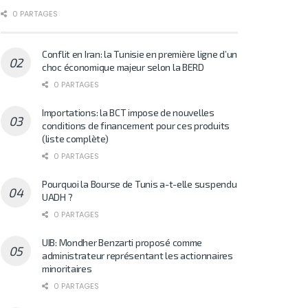
0 PARTAGES
Conflit en Iran: la Tunisie en première ligne d’un
choc économique majeur selon la BERD
0 PARTAGES
Importations: la BCT impose de nouvelles
conditions de financement pour ces produits
(liste complète)
0 PARTAGES
Pourquoi la Bourse de Tunis a-t-elle suspendu
UADH ?
0 PARTAGES
UIB: Mondher Benzarti proposé comme
administrateur représentant les actionnaires
minoritaires
0 PARTAGES