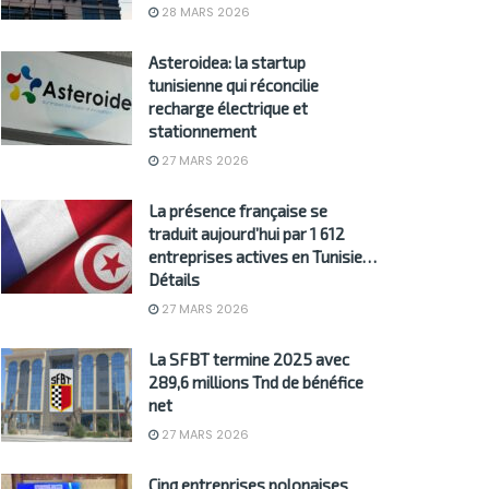
28 MARS 2026
Asteroidea: la startup
tunisienne qui réconcilie
recharge électrique et
stationnement
27 MARS 2026
La présence française se
traduit aujourd’hui par 1 612
entreprises actives en Tunisie…
Détails
27 MARS 2026
La SFBT termine 2025 avec
289,6 millions Tnd de bénéfice
net
27 MARS 2026
Cinq entreprises polonaises