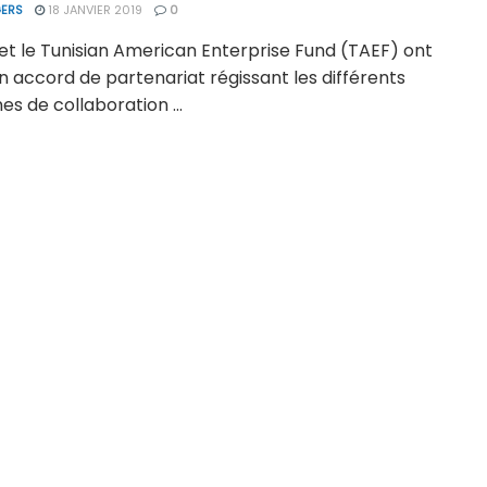
ERS
18 JANVIER 2019
0
et le Tunisian American Enterprise Fund (TAEF) ont
n accord de partenariat régissant les différents
s de collaboration ...