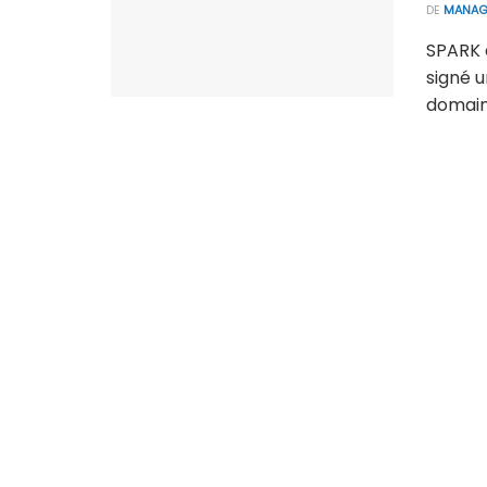
DE
MANAG
SPARK 
signé u
domaine