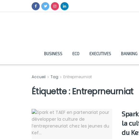
BUSINESS
ECO
EXECUTIVES
BANKING
Accueil
Tag
Entreprneurniat
Étiquette :
Entreprneurniat
Spark
la cu
du K