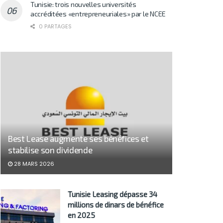
Tunisie: trois nouvelles universités
accréditées «entrepreneuriales» par le NCEE
0 PARTAGES
Best Lease augmente ses bénéfices et
stabilise son dividende
28 MARS 2026
Tunisie Leasing dépasse 34
millions de dinars de bénéfice
en 2025