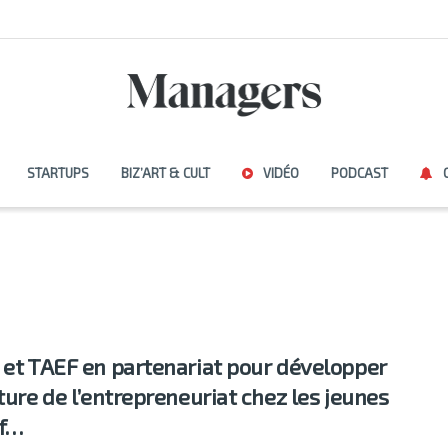
STARTUPS
BIZ’ART & CULT
VIDÉO
PODCAST
 et TAEF en partenariat pour développer
lture de l’entrepreneuriat chez les jeunes
ef…