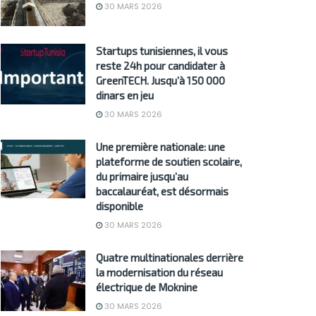
30 MARS 2026
Startups tunisiennes, il vous
reste 24h pour candidater à
GreenTECH. Jusqu’à 150 000
dinars en jeu
30 MARS 2026
Une première nationale: une
plateforme de soutien scolaire,
du primaire jusqu’au
baccalauréat, est désormais
disponible
30 MARS 2026
Quatre multinationales derrière
la modernisation du réseau
électrique de Moknine
30 MARS 2026