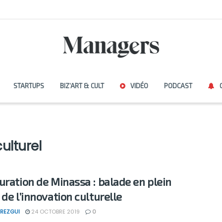
STARTUPS
BIZ’ART & CULT
VIDÉO
PODCAST
ulturel
uration de Minassa : balade en plein
 de l’innovation culturelle
REZGUI
24 OCTOBRE 2019
0