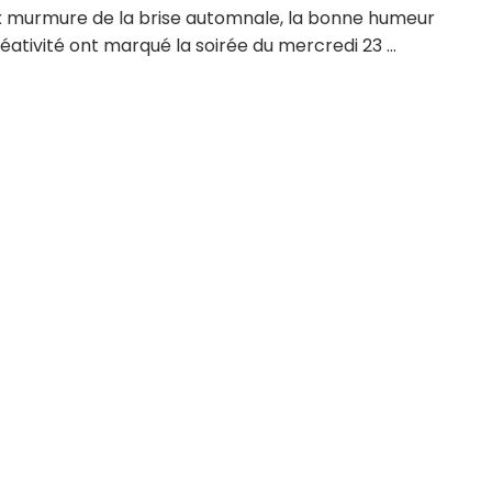
x murmure de la brise automnale, la bonne humeur
réativité ont marqué la soirée du mercredi 23 ...