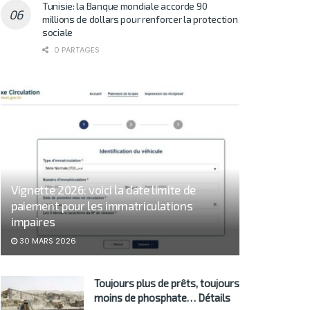
Tunisie: la Banque mondiale accorde 90
millions de dollars pour renforcer la protection
sociale
0 PARTAGES
Vignette 2026: voici la date limite de
paiement pour les immatriculations
impaires
30 MARS 2026
Toujours plus de prêts, toujours
moins de phosphate… Détails