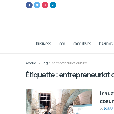
BUSINESS
ECO
EXECUTIVES
BANKING
Accueil
Tag
entrepreneuriat culturel
Étiquette :
entrepreneuriat c
Inaug
coeur
DE
DORRA 