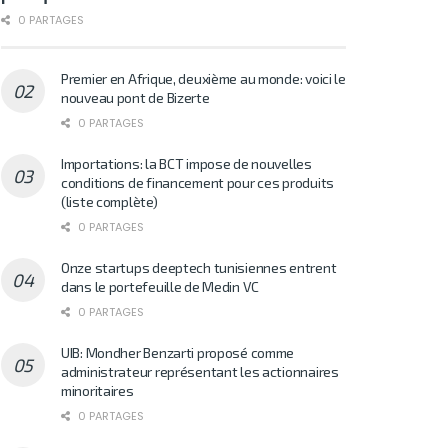
0 PARTAGES
Premier en Afrique, deuxième au monde: voici le
nouveau pont de Bizerte
0 PARTAGES
Importations: la BCT impose de nouvelles
conditions de financement pour ces produits
(liste complète)
0 PARTAGES
Onze startups deeptech tunisiennes entrent
dans le portefeuille de Medin VC
0 PARTAGES
UIB: Mondher Benzarti proposé comme
administrateur représentant les actionnaires
minoritaires
0 PARTAGES