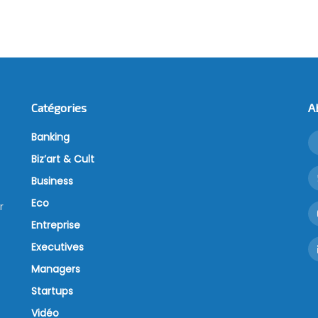
Catégories
A
Banking
Biz’art & Cult
Business
Eco
r
Entreprise
Executives
Managers
Startups
Vidéo