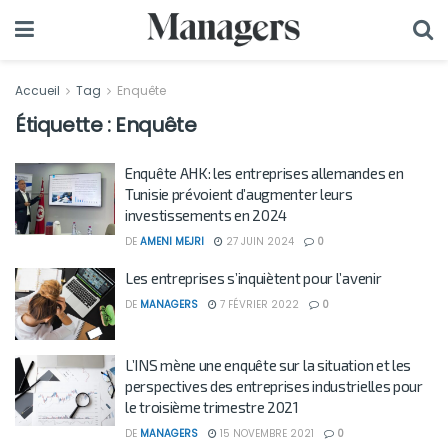
Accueil
Tag
Enquête
Étiquette :
Enquête
Enquête AHK: les entreprises allemandes en
Tunisie prévoient d’augmenter leurs
investissements en 2024
DE
AMENI MEJRI
27 JUIN 2024
0
Les entreprises s’inquiètent pour l’avenir
DE
MANAGERS
7 FÉVRIER 2022
0
L’INS mène une enquête sur la situation et les
perspectives des entreprises industrielles pour
le troisième trimestre 2021
DE
MANAGERS
15 NOVEMBRE 2021
0