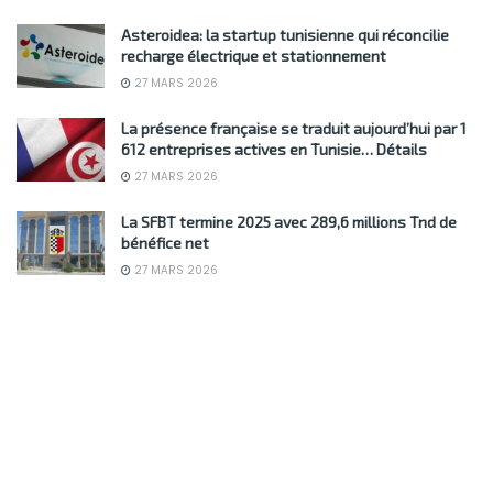
Asteroidea: la startup tunisienne qui réconcilie
recharge électrique et stationnement
27 MARS 2026
La présence française se traduit aujourd’hui par 1
612 entreprises actives en Tunisie… Détails
27 MARS 2026
La SFBT termine 2025 avec 289,6 millions Tnd de
bénéfice net
27 MARS 2026