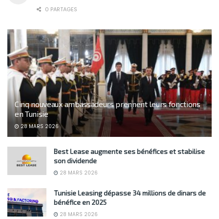
0 PARTAGES
Cinq nouveaux ambassadeurs prennent leurs fonctions
en Tunisie
28 MARS 2026
Best Lease augmente ses bénéfices et stabilise
son dividende
28 MARS 2026
Tunisie Leasing dépasse 34 millions de dinars de
bénéfice en 2025
28 MARS 2026