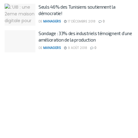
Seuls 46% des Tunisiens soutiennent la
démocratie!
DE
MANAGERS
17 DÉCEMBRE 2018
0
Sondage : 33% des industriels témoignent d’une
amélioration de la production
DE
MANAGERS
9 AOÛT 2018
0