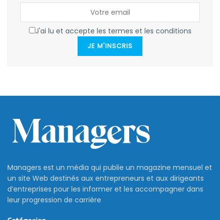
J'ai lu et accepte les termes et les conditions
JE M'INSCRIS
Managers est un média qui publie un magazine mensuel et
un site Web destinés aux entrepreneurs et aux dirigeants
d’entreprises pour les informer et les accompagner dans
leur progression de carrière