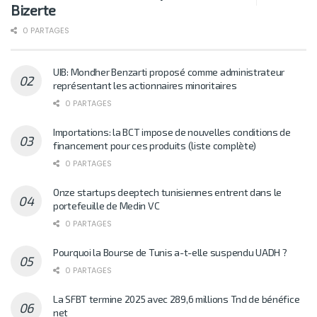
Bizerte
0 PARTAGES
UIB: Mondher Benzarti proposé comme administrateur
représentant les actionnaires minoritaires
0 PARTAGES
Importations: la BCT impose de nouvelles conditions de
financement pour ces produits (liste complète)
0 PARTAGES
Onze startups deeptech tunisiennes entrent dans le
portefeuille de Medin VC
0 PARTAGES
Pourquoi la Bourse de Tunis a-t-elle suspendu UADH ?
0 PARTAGES
La SFBT termine 2025 avec 289,6 millions Tnd de bénéfice
net