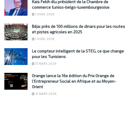
Kais Fekih élu président de la Chambre de
commerce tuniso-belgo-luxembourgeoise
1 AVRIL 2026
Béja: près de 100 millions de dinars pour les routes
et pistes agricoles en 2025
1 AVRIL 2026
Le compteur intelligent de la STEG, ce que change
pour les Tunisiens
31 MARS 2026
Orange lance la 16e édition du Prix Orange de
l’Entrepreneur Social en Afrique et au Moyen-
Orient
31 MARS 2026