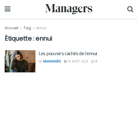
Accueil
Tag
ennui
Étiquette :
ennui
Les pouvoirs cachés de l’ennui
DE
MANAGERS
19 AOÛT 2021
0