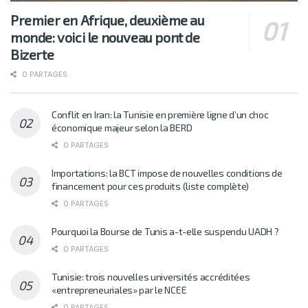
Premier en Afrique, deuxième au
monde: voici le nouveau pont de
Bizerte
0 PARTAGES
Conflit en Iran: la Tunisie en première ligne d’un choc
économique majeur selon la BERD
0 PARTAGES
Importations: la BCT impose de nouvelles conditions de
financement pour ces produits (liste complète)
0 PARTAGES
Pourquoi la Bourse de Tunis a-t-elle suspendu UADH ?
0 PARTAGES
Tunisie: trois nouvelles universités accréditées
«entrepreneuriales» par le NCEE
0 PARTAGES