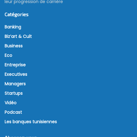
leur progression de carrière
Catégories
Banking
Biz’art & Cult
Business
Eco
Entreprise
Executives
Managers
Startups
Vidéo
Podcast
Les banques tunisiennes