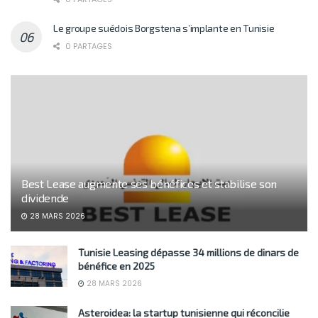
Le groupe suédois Borgstena s’implante en Tunisie
0 PARTAGES
Best Lease augmente ses bénéfices et stabilise son
dividende
28 MARS 2026
Tunisie Leasing dépasse 34 millions de dinars de
bénéfice en 2025
28 MARS 2026
Asteroidea: la startup tunisienne qui réconcilie