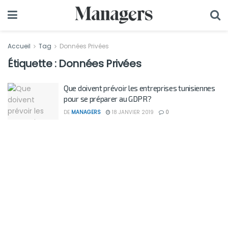
Accueil
Tag
Données Privées
Étiquette :
Données Privées
Que doivent prévoir les entreprises tunisiennes
pour se préparer au GDPR?
DE
MANAGERS
18 JANVIER 2019
0