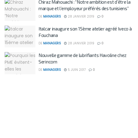
Chiraz Mahouachi : “Notre ambition est d’être la
marque et l’employeur préférés des tunisiens”
DE
MANAGERS
28 JANVIER 2019
0
Italcar inaugure son 15ème atelier agréé Iveco à
Fouchana
DE
MANAGERS
28 JANVIER 2019
0
Nouvelle gamme de lubrifiants Havoline chez
Serincom
DE
MANAGERS
5 JUIN 2017
0