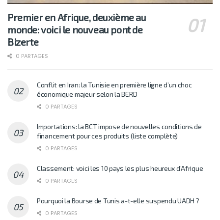
Premier en Afrique, deuxième au
monde: voici le nouveau pont de
Bizerte
0 PARTAGES
Conflit en Iran: la Tunisie en première ligne d’un choc
économique majeur selon la BERD
0 PARTAGES
Importations: la BCT impose de nouvelles conditions de
financement pour ces produits (liste complète)
0 PARTAGES
Classement: voici les 10 pays les plus heureux d’Afrique
0 PARTAGES
Pourquoi la Bourse de Tunis a-t-elle suspendu UADH ?
0 PARTAGES