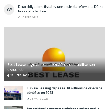
Deux obligations fiscales, une seule plateforme: la DGI ne
laisse plus le choix
0 PARTAGES
Best Lease augmente ses bénéfices et stabilise son
dividende
28 MARS 2026
Tunisie Leasing dépasse 34 millions de dinars de
bénéfice en 2025
28 MARS 2026
Asteroidea: la startup tunisienne qui réconcilie