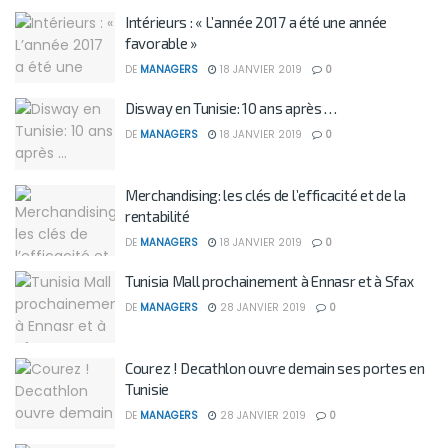
Intérieurs : « L’année 2017 a été une année
favorable »
DE
MANAGERS
18 JANVIER 2019
0
Disway en Tunisie: 10 ans après …
DE
MANAGERS
18 JANVIER 2019
0
Merchandising: les clés de l’efficacité et de la
rentabilité
DE
MANAGERS
18 JANVIER 2019
0
Tunisia Mall prochainement à Ennasr et à Sfax
DE
MANAGERS
28 JANVIER 2019
0
Courez ! Decathlon ouvre demain ses portes en
Tunisie
DE
MANAGERS
28 JANVIER 2019
0