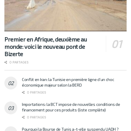
Premier en Afrique, deuxième au
monde: voici le nouveau pont de
Bizerte
0 PARTAGES
Conflit en Iran: la Tunisie en première ligne d’un choc
économique majeur selon la BERD
0 PARTAGES
Importations: la BCT impose de nouvelles conditions de
financement pour ces produits (liste complète)
0 PARTAGES
Pourquoi la Bourse de Tunis a-t-elle suspendu UADH ?