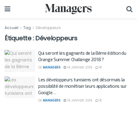
Accueil
Tag
Développeurs
Étiquette :
Développeurs
Qui seront les gagnants de la 8ème édition du
Orange Summer Challenge 2018 ?
DE
MANAGERS
18 JANVIER 2019
0
Les développeurs tunisiens ont désormais la
possibilité de monétiser leurs applications sur
Google…
DE
MANAGERS
18 JANVIER 2019
0