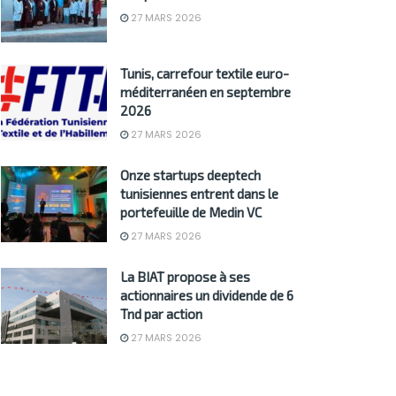
27 MARS 2026
Tunis, carrefour textile euro-
méditerranéen en septembre
2026
27 MARS 2026
Onze startups deeptech
tunisiennes entrent dans le
portefeuille de Medin VC
27 MARS 2026
La BIAT propose à ses
actionnaires un dividende de 6
Tnd par action
27 MARS 2026