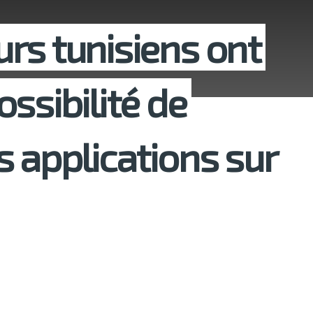
rs tunisiens ont
ssibilité de
s applications sur