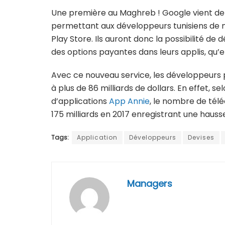
Une première au Maghreb ! Google vient de
permettant aux développeurs tunisiens de mo
Play Store. Ils auront donc la possibilité d
des options payantes dans leurs applis, qu’e
Avec ce nouveau service, les développeurs 
à plus de 86 milliards de dollars. En effet, se
d’applications
App Annie
, le nombre de tél
175 milliards en 2017 enregistrant une hauss
Tags:
Application
Développeurs
Devises
Managers