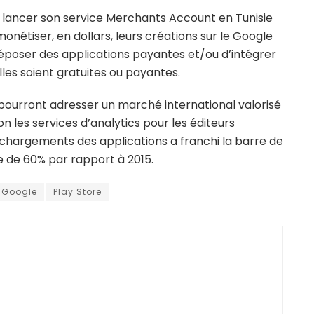
 lancer son service Merchants Account en Tunisie
nétiser, en dollars, leurs créations sur le Google
e déposer des applications payantes et/ou d’intégrer
lles soient gratuites ou payantes.
pourront adresser un marché international valorisé
lon les services d’analytics pour les éditeurs
échargements des applications a franchi la barre de
e de 60% par rapport à 2015.
Google
Play Store