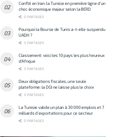
Conflit en Iran: la Tunisie en première ligne d’un
choc économique majeur selon la BERD
0 PARTAGES
Pourquoi la Bourse de Tunis a-t-elle suspendu
UADH ?
0 PARTAGES
Classement: voici les 10 pays les plus heureux
d’Afrique
0 PARTAGES
Deux obligations fiscales, une seule
plateforme: la DGI ne laisse plus le choix
0 PARTAGES
La Tunisie valide un plan à 30 000 emplois et 7
milliards d’exportations pour ce secteur
0 PARTAGES