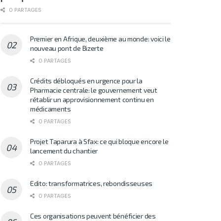
0 PARTAGES
Premier en Afrique, deuxième au monde: voici le
nouveau pont de Bizerte
0 PARTAGES
Crédits débloqués en urgence pour la
Pharmacie centrale: le gouvernement veut
rétablir un approvisionnement continu en
médicaments
0 PARTAGES
Projet Taparura à Sfax: ce qui bloque encore le
lancement du chantier
0 PARTAGES
Edito: transformatrices, rebondisseuses
0 PARTAGES
Ces organisations peuvent bénéficier des