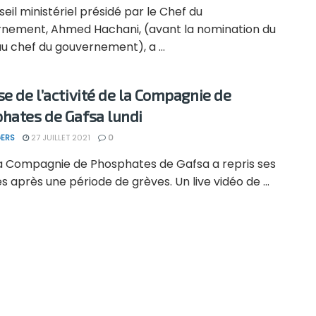
eil ministériel présidé par le Chef du
nement, Ahmed Hachani, (avant la nomination du
u chef du gouvernement), a ...
se de l’activité de la Compagnie de
hates de Gafsa lundi
ERS
27 JUILLET 2021
0
 la Compagnie de Phosphates de Gafsa a repris ses
és après une période de grèves. Un live vidéo de ...