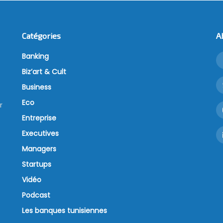
Catégories
A
Banking
Biz’art & Cult
Business
Eco
r
Entreprise
Executives
Managers
Startups
Vidéo
Podcast
Les banques tunisiennes