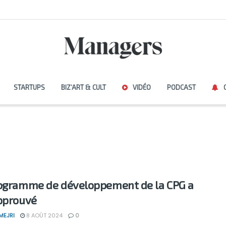
STARTUPS
BIZ’ART & CULT
VIDÉO
PODCAST
ogramme de développement de la CPG a
pprouvé
MEJRI
8 AOÛT 2024
0