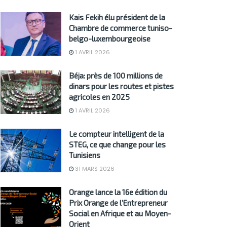
Kais Fekih élu président de la
Chambre de commerce tuniso-
belgo-luxembourgeoise
1 AVRIL 2026
Béja: près de 100 millions de
dinars pour les routes et pistes
agricoles en 2025
1 AVRIL 2026
Le compteur intelligent de la
STEG, ce que change pour les
Tunisiens
31 MARS 2026
Orange lance la 16e édition du
Prix Orange de l’Entrepreneur
Social en Afrique et au Moyen-
Orient