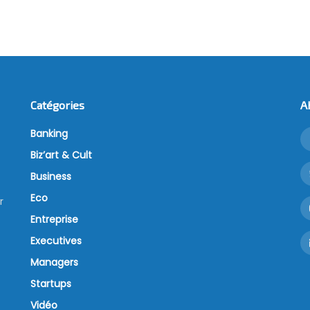
Catégories
A
Banking
Biz’art & Cult
Business
Eco
r
Entreprise
Executives
Managers
Startups
Vidéo