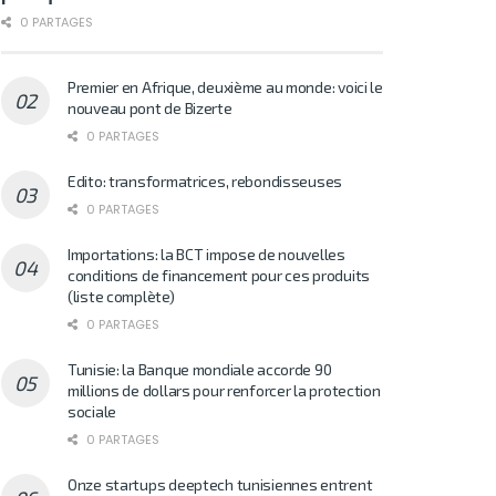
0 PARTAGES
Premier en Afrique, deuxième au monde: voici le
nouveau pont de Bizerte
0 PARTAGES
Edito: transformatrices, rebondisseuses
0 PARTAGES
Importations: la BCT impose de nouvelles
conditions de financement pour ces produits
(liste complète)
0 PARTAGES
Tunisie: la Banque mondiale accorde 90
millions de dollars pour renforcer la protection
sociale
0 PARTAGES
Onze startups deeptech tunisiennes entrent