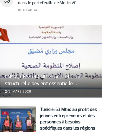
dans le portefeuille de Medin VC
0 PARTAGES
CNAM, CNSS et CNRPS: une réforme
structurelle devient essentielle…
31 MARS 2026
Tunisie: 63 Mtnd au profit des
jeunes entrepreneurs et des
personnes à besoins
spécifiques dans les régions