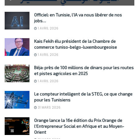
Officiel: en Tunisie, l’IA va nous libérer de nos
jobs…
1 AVRIL 2026
Kais Fekih élu président de la Chambre de
commerce tuniso-belgo-luxembourgeoise
1 AVRIL 2026
Béja: près de 100 millions de dinars pour les routes
et pistes agricoles en 2025
1 AVRIL 2026
Le compteur intelligent de la STEG, ce que change
pour les Tunisiens
31 MARS 2026
Orange lance la 16e édition du Prix Orange de
l’Entrepreneur Social en Afrique et au Moyen-
Orient