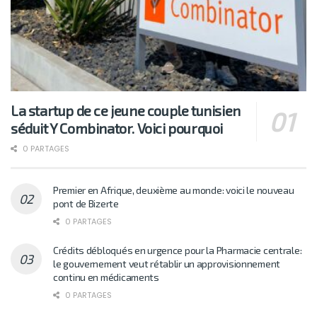
La startup de ce jeune couple tunisien
séduit Y Combinator. Voici pourquoi
0 PARTAGES
Premier en Afrique, deuxième au monde: voici le nouveau
pont de Bizerte
0 PARTAGES
Crédits débloqués en urgence pour la Pharmacie centrale:
le gouvernement veut rétablir un approvisionnement
continu en médicaments
0 PARTAGES