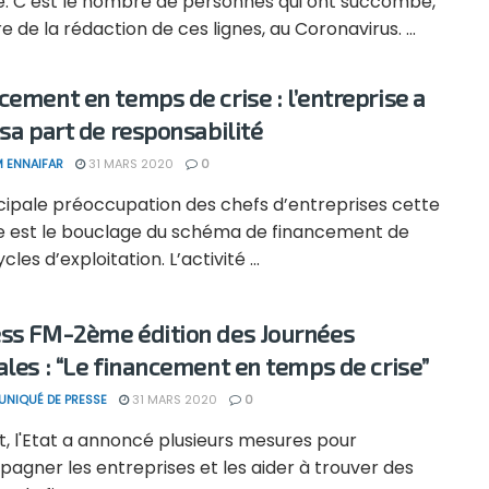
le. C’est le nombre de personnes qui ont succombé,
re de la rédaction de ces lignes, au Coronavirus. ...
cement en temps de crise : l’entreprise a
 sa part de responsabilité
 ENNAIFAR
31 MARS 2020
0
ncipale préoccupation des chefs d’entreprises cette
e est le bouclage du schéma de financement de
cles d’exploitation. L’activité ...
ss FM-2ème édition des Journées
ales : “Le financement en temps de crise”
NIQUÉ DE PRESSE
31 MARS 2020
0
t, l'Etat a annoncé plusieurs mesures pour
agner les entreprises et les aider à trouver des