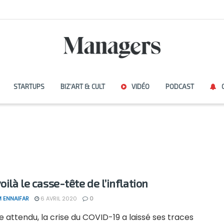
STARTUPS
BIZ’ART & CULT
VIDÉO
PODCAST
oilà le casse-tête de l’inflation
 ENNAIFAR
6 AVRIL 2020
0
attendu, la crise du COVID-19 a laissé ses traces