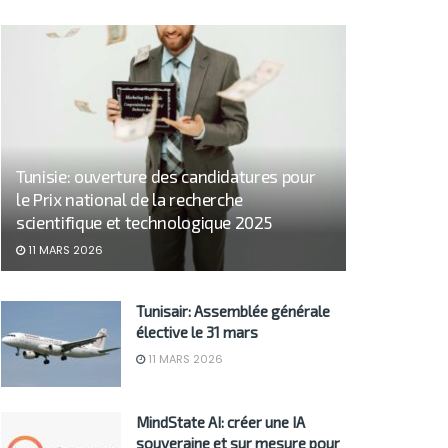
Tunisie: ouverture des candidatures pour
le Prix national de la recherche
scientifique et technologique 2025
11 MARS 2026
Tunisair: Assemblée générale
élective le 31 mars
11 MARS 2026
MindState AI: créer une IA
souveraine et sur mesure pour