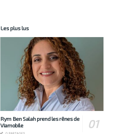
Les plus lus
Rym Ben Salah prend les rênes de
Viamobile
0 PARTAGES