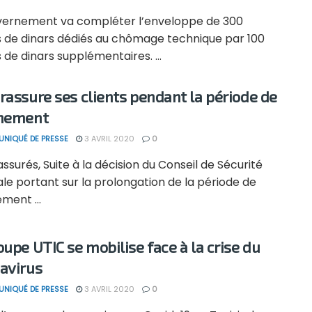
vernement va compléter l’enveloppe de 300
ns de dinars dédiés au chômage technique par 100
s de dinars supplémentaires. ...
rassure ses clients pendant la période de
inement
NIQUÉ DE PRESSE
3 AVRIL 2020
0
ssurés, Suite à la décision du Conseil de Sécurité
le portant sur la prolongation de la période de
ment ...
oupe UTIC se mobilise face à la crise du
avirus
NIQUÉ DE PRESSE
3 AVRIL 2020
0