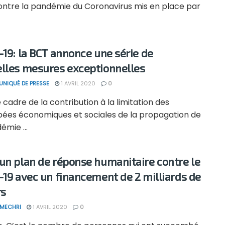
contre la pandémie du Coronavirus mis en place par
-19: la BCT annonce une série de
lles mesures exceptionnelles
NIQUÉ DE PRESSE
1 AVRIL 2020
0
 cadre de la contribution à la limitation des
ées économiques et sociales de la propagation de
émie ...
un plan de réponse humanitaire contre le
-19 avec un financement de 2 milliards de
rs
 MECHRI
1 AVRIL 2020
0