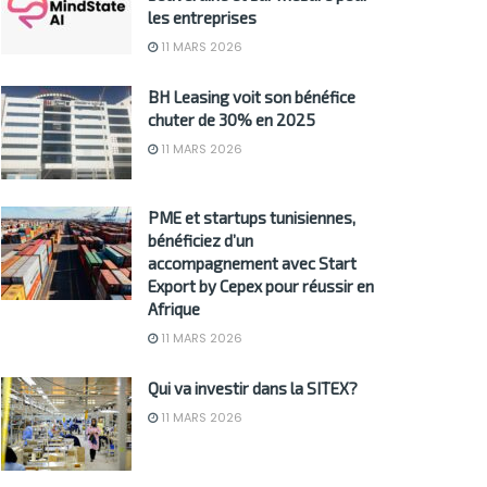
les entreprises
11 MARS 2026
BH Leasing voit son bénéfice
chuter de 30% en 2025
11 MARS 2026
PME et startups tunisiennes,
bénéficiez d’un
accompagnement avec Start
Export by Cepex pour réussir en
Afrique
11 MARS 2026
Qui va investir dans la SITEX?
11 MARS 2026