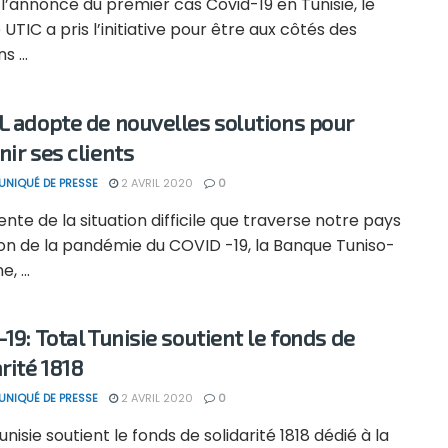
l’annonce du premier cas Covid-19 en Tunisie, le
UTIC a pris l’initiative pour être aux côtés des
s ...
L adopte de nouvelles solutions pour
nir ses clients
NIQUÉ DE PRESSE
2 AVRIL 2020
0
nte de la situation difficile que traverse notre pays
son de la pandémie du COVID -19, la Banque Tuniso-
, ...
19: Total Tunisie soutient le fonds de
rité 1818
NIQUÉ DE PRESSE
2 AVRIL 2020
0
unisie soutient le fonds de solidarité 1818 dédié à la