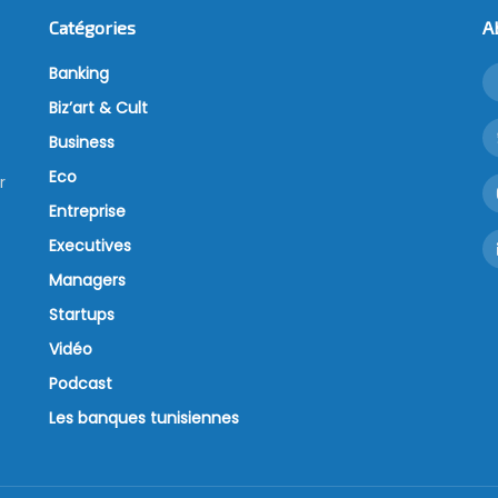
Catégories
A
Banking
Biz’art & Cult
Business
Eco
r
Entreprise
Executives
Managers
Startups
Vidéo
Podcast
Les banques tunisiennes