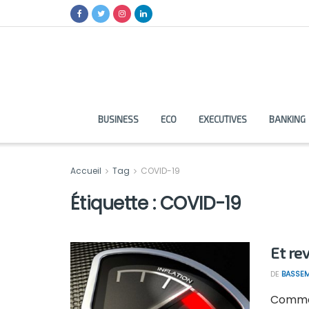
BUSINESS
ECO
EXECUTIVES
BANKING
Accueil
Tag
COVID-19
Étiquette :
COVID-19
Et rev
DE
BASSEM
Comme 