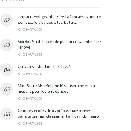
Un paquebot géant de Costa Croisières annule
son escale à La Goulette. Détails
0 PARTAGES
Sidi Bou Saïd : le port de plaisance va enfin être
rénové
0 PARTAGES
Qui va investir dans la SITEX?
0 PARTAGES
MindState AI: créer une IA souveraine et sur
mesure pour les entreprises
0 PARTAGES
Grandes écoles: trois prépas tunisiennes
dans le premier classement africain du Figaro
0 PARTAGES