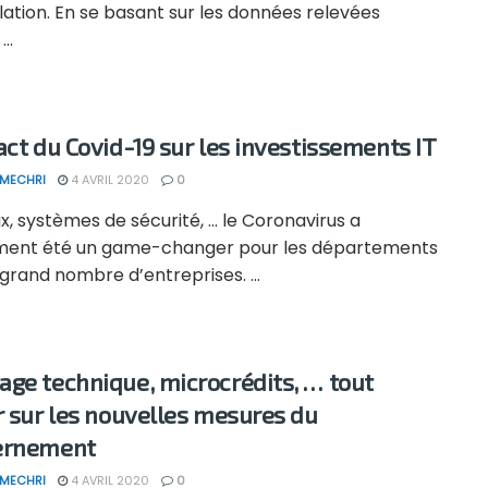
nflation. En se basant sur les données relevées
..
act du Covid-19 sur les investissements IT
 MECHRI
4 AVRIL 2020
0
, systèmes de sécurité, … le Coronavirus a
ment été un game-changer pour les départements
 grand nombre d’entreprises. ...
ge technique, microcrédits, … tout
r sur les nouvelles mesures du
ernement
 MECHRI
4 AVRIL 2020
0