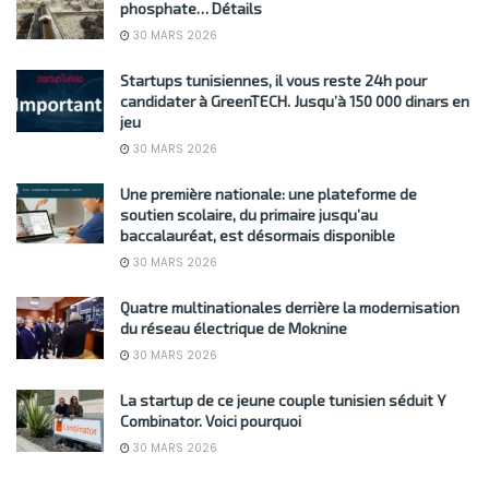
phosphate… Détails
30 MARS 2026
Startups tunisiennes, il vous reste 24h pour
candidater à GreenTECH. Jusqu’à 150 000 dinars en
jeu
30 MARS 2026
Une première nationale: une plateforme de
soutien scolaire, du primaire jusqu’au
baccalauréat, est désormais disponible
30 MARS 2026
Quatre multinationales derrière la modernisation
du réseau électrique de Moknine
30 MARS 2026
La startup de ce jeune couple tunisien séduit Y
Combinator. Voici pourquoi
30 MARS 2026