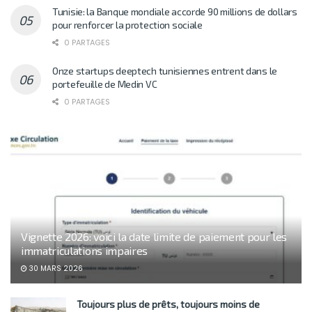
Tunisie: la Banque mondiale accorde 90 millions de dollars
pour renforcer la protection sociale
0 PARTAGES
Onze startups deeptech tunisiennes entrent dans le
portefeuille de Medin VC
0 PARTAGES
Vignette 2026: voici la date limite de paiement pour les
immatriculations impaires
30 MARS 2026
Toujours plus de prêts, toujours moins de