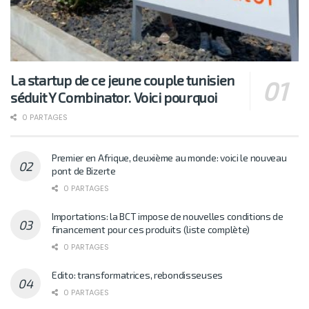
La startup de ce jeune couple tunisien
séduit Y Combinator. Voici pourquoi
0 PARTAGES
Premier en Afrique, deuxième au monde: voici le nouveau
pont de Bizerte
0 PARTAGES
Importations: la BCT impose de nouvelles conditions de
financement pour ces produits (liste complète)
0 PARTAGES
Edito: transformatrices, rebondisseuses
0 PARTAGES