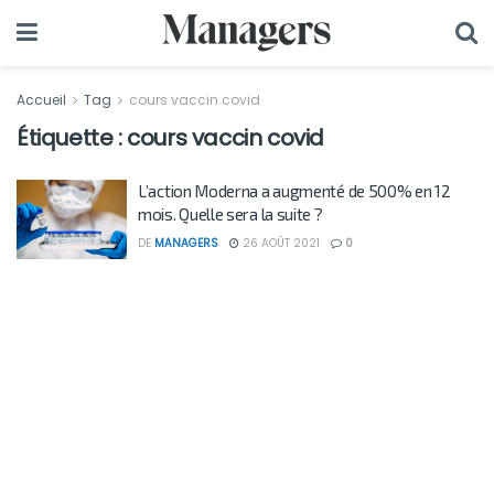
Accueil
Tag
cours vaccin covid
Étiquette :
cours vaccin covid
L’action Moderna a augmenté de 500% en 12
mois. Quelle sera la suite ?
DE
MANAGERS
26 AOÛT 2021
0