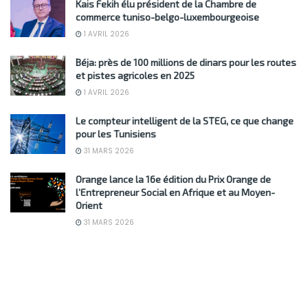
Kais Fekih élu président de la Chambre de
commerce tuniso-belgo-luxembourgeoise
1 AVRIL 2026
Béja: près de 100 millions de dinars pour les routes
et pistes agricoles en 2025
1 AVRIL 2026
Le compteur intelligent de la STEG, ce que change
pour les Tunisiens
31 MARS 2026
Orange lance la 16e édition du Prix Orange de
l’Entrepreneur Social en Afrique et au Moyen-
Orient
31 MARS 2026