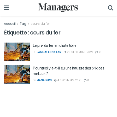
Accueil
Tag
cours du fer
Étiquette :
cours du fer
Le prix du fer en chute libre
DE
BASSEM ENNAIFAR
20 SEPTEMBRE 2021
0
Pourquoi y a-t-il eu une hausse des prix des
métaux ?
DE
MANAGERS
4 SEPTEMBRE 2021
0