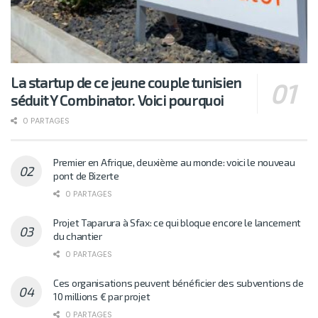
La startup de ce jeune couple tunisien
séduit Y Combinator. Voici pourquoi
0 PARTAGES
Premier en Afrique, deuxième au monde: voici le nouveau
pont de Bizerte
0 PARTAGES
Projet Taparura à Sfax: ce qui bloque encore le lancement
du chantier
0 PARTAGES
Ces organisations peuvent bénéficier des subventions de
10 millions € par projet
0 PARTAGES