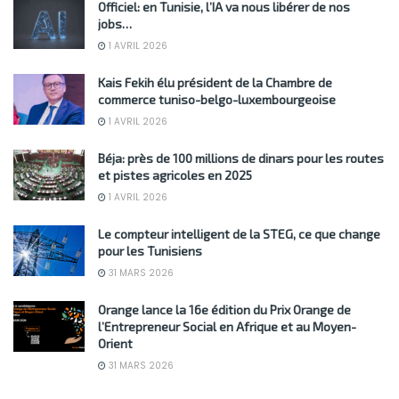
Officiel: en Tunisie, l’IA va nous libérer de nos
jobs…
1 AVRIL 2026
Kais Fekih élu président de la Chambre de
commerce tuniso-belgo-luxembourgeoise
1 AVRIL 2026
Béja: près de 100 millions de dinars pour les routes
et pistes agricoles en 2025
1 AVRIL 2026
Le compteur intelligent de la STEG, ce que change
pour les Tunisiens
31 MARS 2026
Orange lance la 16e édition du Prix Orange de
l’Entrepreneur Social en Afrique et au Moyen-
Orient
31 MARS 2026