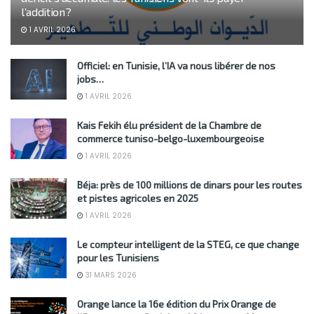
l’addition?
1 AVRIL 2026
Officiel: en Tunisie, l’IA va nous libérer de nos
jobs…
1 AVRIL 2026
Kais Fekih élu président de la Chambre de
commerce tuniso-belgo-luxembourgeoise
1 AVRIL 2026
Béja: près de 100 millions de dinars pour les routes
et pistes agricoles en 2025
1 AVRIL 2026
Le compteur intelligent de la STEG, ce que change
pour les Tunisiens
31 MARS 2026
Orange lance la 16e édition du Prix Orange de