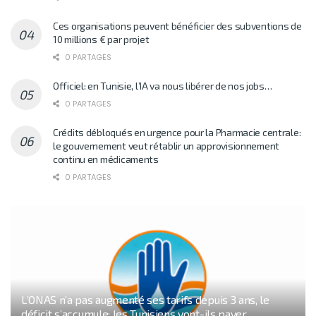
Ces organisations peuvent bénéficier des subventions de
10 millions € par projet
0 PARTAGES
Officiel: en Tunisie, l’IA va nous libérer de nos jobs…
0 PARTAGES
Crédits débloqués en urgence pour la Pharmacie centrale:
le gouvernement veut rétablir un approvisionnement
continu en médicaments
0 PARTAGES
L’ONAS n’a pas augmenté ses tarifs depuis 3 ans, le
déficit s’accumule: les Tunisiens vont-ils payer