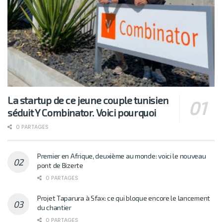
La startup de ce jeune couple tunisien
séduit Y Combinator. Voici pourquoi
0 PARTAGES
Premier en Afrique, deuxième au monde: voici le nouveau
pont de Bizerte
0 PARTAGES
Projet Taparura à Sfax: ce qui bloque encore le lancement
du chantier
0 PARTAGES