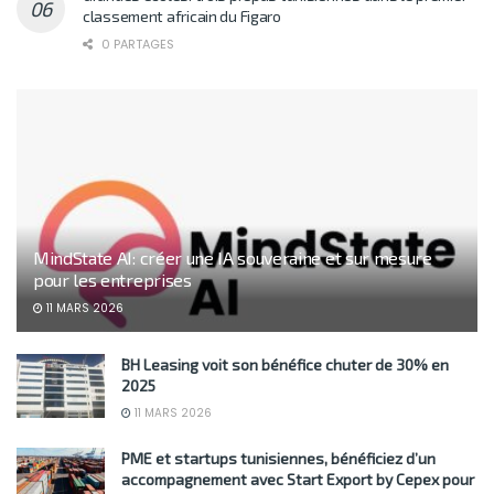
classement africain du Figaro
0 PARTAGES
MindState AI: créer une IA souveraine et sur mesure
pour les entreprises
11 MARS 2026
BH Leasing voit son bénéfice chuter de 30% en
2025
11 MARS 2026
PME et startups tunisiennes, bénéficiez d’un
accompagnement avec Start Export by Cepex pour