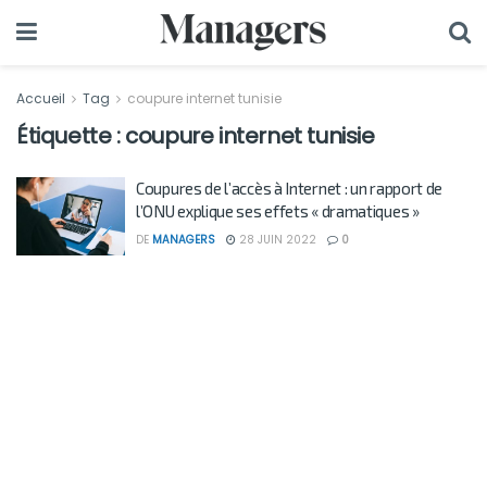
Accueil
Tag
coupure internet tunisie
Étiquette :
coupure internet tunisie
Coupures de l’accès à Internet : un rapport de
l’ONU explique ses effets « dramatiques »
DE
MANAGERS
28 JUIN 2022
0