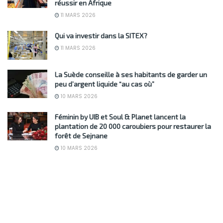
réussir en Afrique
11 MARS 2026
Qui va investir dans la SITEX?
11 MARS 2026
La Suède conseille à ses habitants de garder un
peu d’argent liquide “au cas où”
10 MARS 2026
Féminin by UIB et Soul & Planet lancent la
plantation de 20 000 caroubiers pour restaurer la
forêt de Sejnane
10 MARS 2026