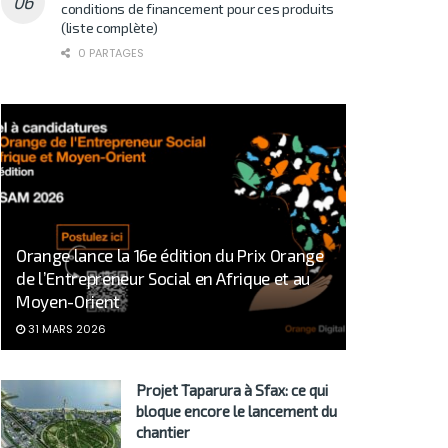
conditions de financement pour ces produits
(liste complète)
0 PARTAGES
Orange lance la 16e édition du Prix Orange
de l’Entrepreneur Social en Afrique et au
Moyen-Orient
31 MARS 2026
Projet Taparura à Sfax: ce qui
bloque encore le lancement du
chantier