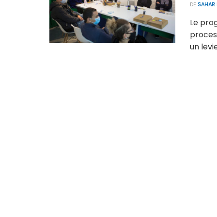
DE
SAHAR
Le pro
proces
un levie