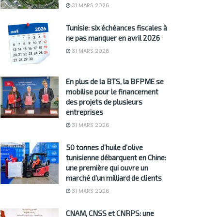
31 MARS 2026
Tunisie: six échéances fiscales à
ne pas manquer en avril 2026
31 MARS 2026
En plus de la BTS, la BFPME se
mobilise pour le financement
des projets de plusieurs
entreprises
31 MARS 2026
50 tonnes d’huile d’olive
tunisienne débarquent en Chine:
une première qui ouvre un
marché d’un milliard de clients
31 MARS 2026
CNAM, CNSS et CNRPS: une