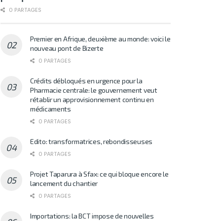
0 PARTAGES
Premier en Afrique, deuxième au monde: voici le
nouveau pont de Bizerte
0 PARTAGES
Crédits débloqués en urgence pour la
Pharmacie centrale: le gouvernement veut
rétablir un approvisionnement continu en
médicaments
0 PARTAGES
Edito: transformatrices, rebondisseuses
0 PARTAGES
Projet Taparura à Sfax: ce qui bloque encore le
lancement du chantier
0 PARTAGES
Importations: la BCT impose de nouvelles