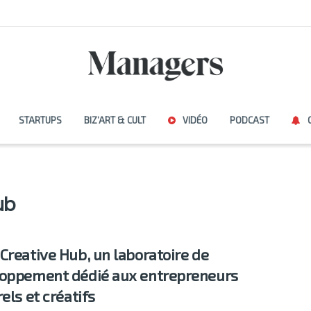
STARTUPS
BIZ’ART & CULT
VIDÉO
PODCAST
ub
Creative Hub, un laboratoire de
oppement dédié aux entrepreneurs
els et créatifs