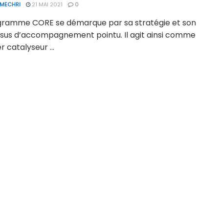
 MECHRI
21 MAI 2021
0
gramme CORE se démarque par sa stratégie et son
sus d’accompagnement pointu. Il agit ainsi comme
r catalyseur ...