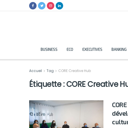
BUSINESS
ECO
EXECUTIVES
BANKING
Accueil
Tag
CORE Creative Hub
Étiquette :
CORE Creative H
CORE 
dével
cultur