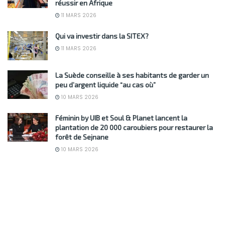
réussir en Afrique
11 MARS 2026
Qui va investir dans la SITEX?
11 MARS 2026
La Suède conseille à ses habitants de garder un
peu d’argent liquide “au cas où”
10 MARS 2026
Féminin by UIB et Soul & Planet lancent la
plantation de 20 000 caroubiers pour restaurer la
forêt de Sejnane
10 MARS 2026