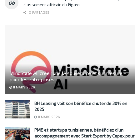
classement africain du Figaro
0 PARTAGES
MindState AI: créer une IA souveraine et sur mesure
pour les entreprises
11 MARS 2026
BH Leasing voit son bénéfice chuter de 30% en
2025
11 MARS 2026
PME et startups tunisiennes, bénéficiez d’un
accompagnement avec Start Export by Cepex pour