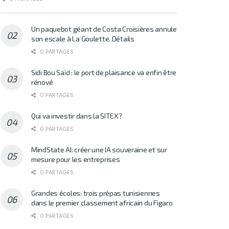
Un paquebot géant de Costa Croisières annule
son escale à La Goulette. Détails
0 PARTAGES
Sidi Bou Saïd : le port de plaisance va enfin être
rénové
0 PARTAGES
Qui va investir dans la SITEX?
0 PARTAGES
MindState AI: créer une IA souveraine et sur
mesure pour les entreprises
0 PARTAGES
Grandes écoles: trois prépas tunisiennes
dans le premier classement africain du Figaro
0 PARTAGES