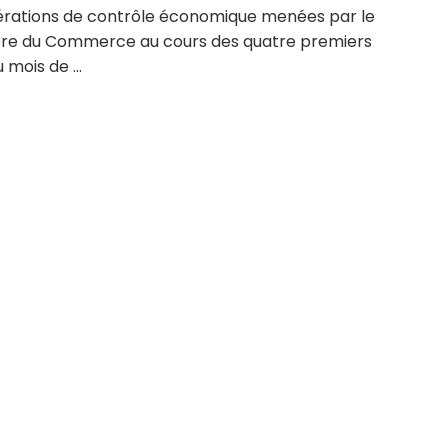
érations de contrôle économique menées par le
ère du Commerce au cours des quatre premiers
 mois de ...