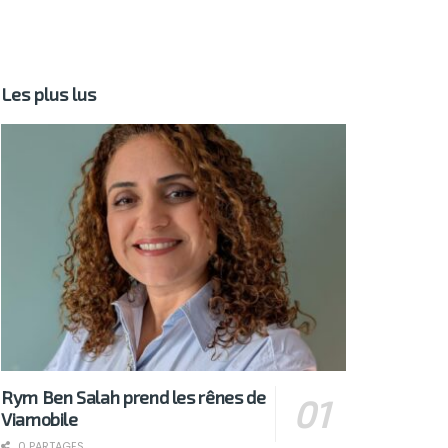
Les plus lus
Rym Ben Salah prend les rênes de
Viamobile
0 PARTAGES