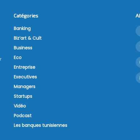
Catégories
A
Banking
Biz’art & Cult
Business
Eco
r
Entreprise
Executives
Managers
Startups
Vidéo
Podcast
Les banques tunisiennes