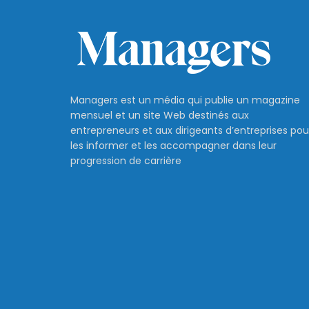
Managers est un média qui publie un magazine
mensuel et un site Web destinés aux
entrepreneurs et aux dirigeants d’entreprises pou
les informer et les accompagner dans leur
progression de carrière