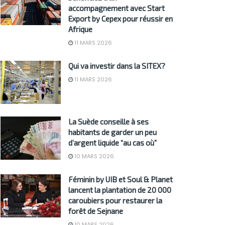
accompagnement avec Start
Export by Cepex pour réussir en
Afrique
11 MARS 2026
Qui va investir dans la SITEX?
11 MARS 2026
La Suède conseille à ses
habitants de garder un peu
d’argent liquide “au cas où”
10 MARS 2026
Féminin by UIB et Soul & Planet
lancent la plantation de 20 000
caroubiers pour restaurer la
forêt de Sejnane
10 MARS 2026