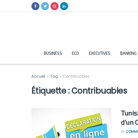
BUSINESS
ECO
EXECUTIVES
BANKING
Accueil
Tag
Contribuables
Étiquette :
Contribuables
Tunisi
d’un 
DE
COMMU