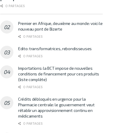
0 PARTAGES
Premier en Afrique, deuxième au monde: voici le
nouveau pont de Bizerte
0 PARTAGES
Edito: transformatrices, rebondisseuses
0 PARTAGES
Importations: la BCT impose de nouvelles
conditions de financement pour ces produits
(liste complète)
0 PARTAGES
Crédits débloqués en urgence pour la
Pharmacie centrale: le gouvernement veut
rétablir un approvisionnement continu en
médicaments
0 PARTAGES