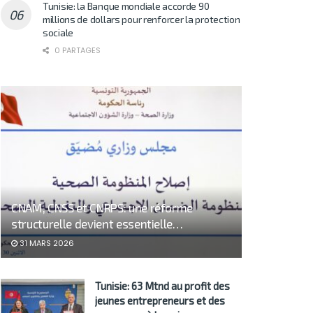
Tunisie: la Banque mondiale accorde 90
millions de dollars pour renforcer la protection
sociale
0 PARTAGES
CNAM, CNSS et CNRPS: une réforme
structurelle devient essentielle…
31 MARS 2026
Tunisie: 63 Mtnd au profit des
jeunes entrepreneurs et des