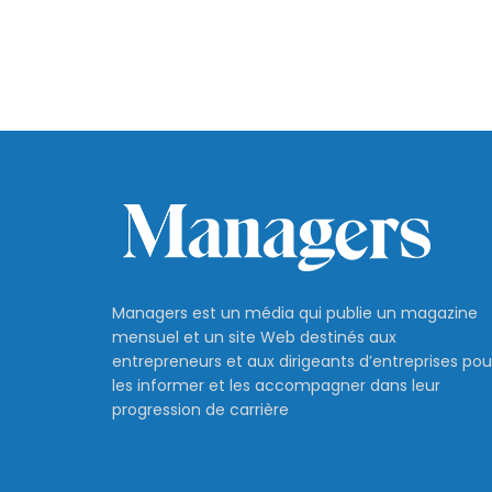
Managers est un média qui publie un magazine
mensuel et un site Web destinés aux
entrepreneurs et aux dirigeants d’entreprises pou
les informer et les accompagner dans leur
progression de carrière