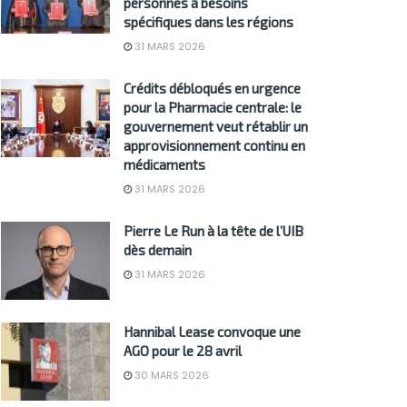
personnes à besoins
spécifiques dans les régions
31 MARS 2026
Crédits débloqués en urgence
pour la Pharmacie centrale: le
gouvernement veut rétablir un
approvisionnement continu en
médicaments
31 MARS 2026
Pierre Le Run à la tête de l’UIB
dès demain
31 MARS 2026
Hannibal Lease convoque une
AGO pour le 28 avril
30 MARS 2026