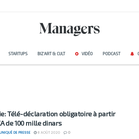
STARTUPS
BIZ’ART & CULT
VIDÉO
PODCAST
e: Télé-déclaration obligatoire à partir
CA de 100 mille dinars
NIQUÉ DE PRESSE
8 AOÛT 2020
0