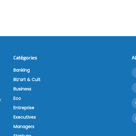
Catégories
A
Banking
Biz’art & Cult
Business
Eco
r
Entreprise
Executives
Managers
Startups