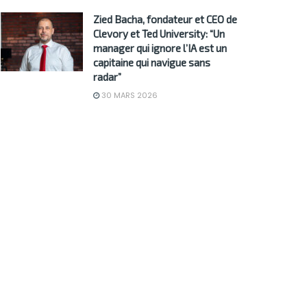
Zied Bacha, fondateur et CEO de
Clevory et Ted University: “Un
manager qui ignore l’IA est un
capitaine qui navigue sans
radar”
30 MARS 2026