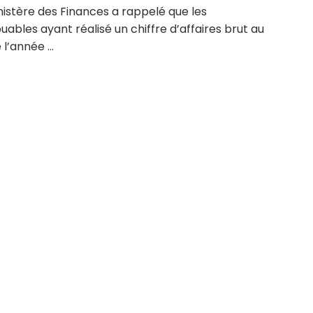
nistère des Finances a rappelé que les
uables ayant réalisé un chiffre d’affaires brut au
 l’année ...