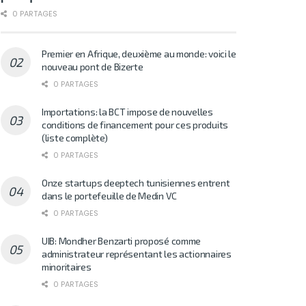
0 PARTAGES
Premier en Afrique, deuxième au monde: voici le
nouveau pont de Bizerte
0 PARTAGES
Importations: la BCT impose de nouvelles
conditions de financement pour ces produits
(liste complète)
0 PARTAGES
Onze startups deeptech tunisiennes entrent
dans le portefeuille de Medin VC
0 PARTAGES
UIB: Mondher Benzarti proposé comme
administrateur représentant les actionnaires
minoritaires
0 PARTAGES