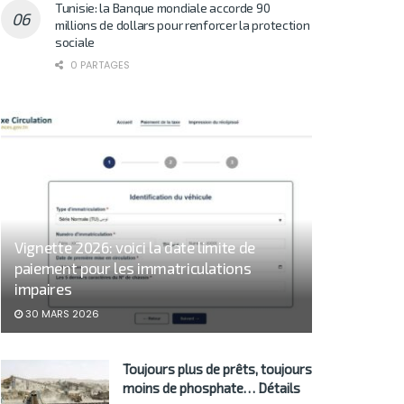
Tunisie: la Banque mondiale accorde 90
millions de dollars pour renforcer la protection
sociale
0 PARTAGES
Vignette 2026: voici la date limite de
paiement pour les immatriculations
impaires
30 MARS 2026
Toujours plus de prêts, toujours
moins de phosphate… Détails