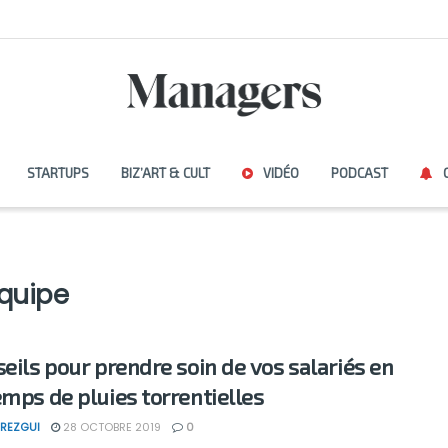
STARTUPS
BIZ’ART & CULT
VIDÉO
PODCAST
équipe
seils pour prendre soin de vos salariés en
emps de pluies torrentielles
REZGUI
28 OCTOBRE 2019
0