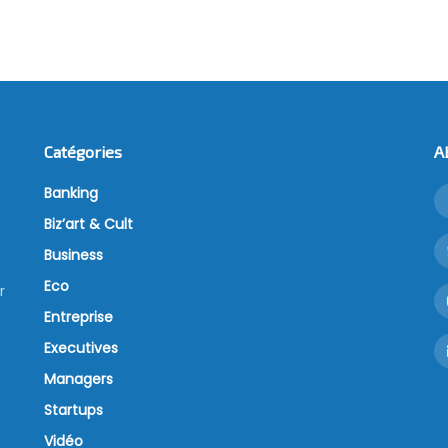
Catégories
A
Banking
Biz’art & Cult
Business
Eco
r
Entreprise
Executives
Managers
Startups
Vidéo