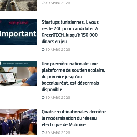
30 MARS 2026
Startups tunisiennes, il vous
reste 24h pour candidater à
GreenTECH. Jusqu’à 150 000
dinars en jeu
30 MARS 2026
Une première nationale: une
plateforme de soutien scolaire,
du primaire jusqu’au
baccalauréat, est désormais
disponible
30 MARS 2026
Quatre multinationales derrière
la modernisation du réseau
électrique de Moknine
30 MARS 2026