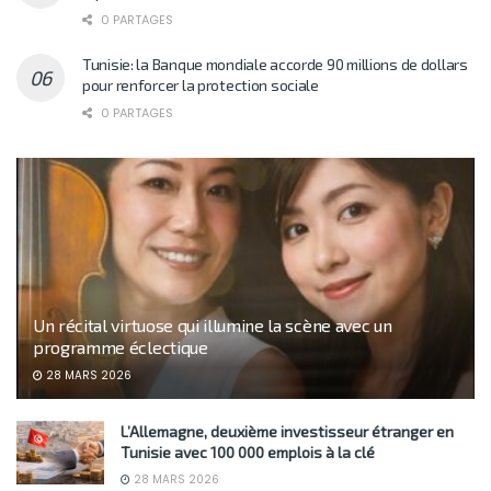
0 PARTAGES
Tunisie: la Banque mondiale accorde 90 millions de dollars
pour renforcer la protection sociale
0 PARTAGES
Un récital virtuose qui illumine la scène avec un
programme éclectique
28 MARS 2026
L’Allemagne, deuxième investisseur étranger en
Tunisie avec 100 000 emplois à la clé
28 MARS 2026