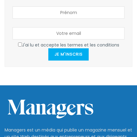
J'ai lu et accepte les termes et les conditions
JE M'INSCRIS
Managers est un média qui publie un magazine mensuel et
un site Web destinés aux entrepreneurs et aux dirigeants