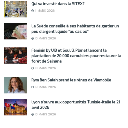
Qui va investir dans la SITEX?
11 MARS 2026
La Suède conseille à ses habitants de garder un
peu d’argent liquide “au cas où”
10 MARS 2026
Féminin by UIB et Soul & Planet lancent la
plantation de 20 000 caroubiers pour restaurer la
forêt de Sejnane
10 MARS 2026
Rym Ben Salah prend les rênes de Viamobile
10 MARS 2026
Lyon s’ouvre aux opportunités Tunisie-Italie le 21
avril 2026
10 MARS 2026