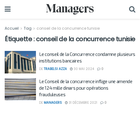
Accueil
Tag
conseil de la concurrence tunisie
Étiquette :
conseil de la concurrence tunisie
Le conseil de la Concurrence condamne plusieurs
institutions bancaires
DE
TRABELSI AZZA
30 MAI 2024
0
Le Conseil de la concurrence inflige une amende
de 124 mille dinars pour opérations
frauduleuses
DE
MANAGERS
31 DÉCEMBRE 2021
0