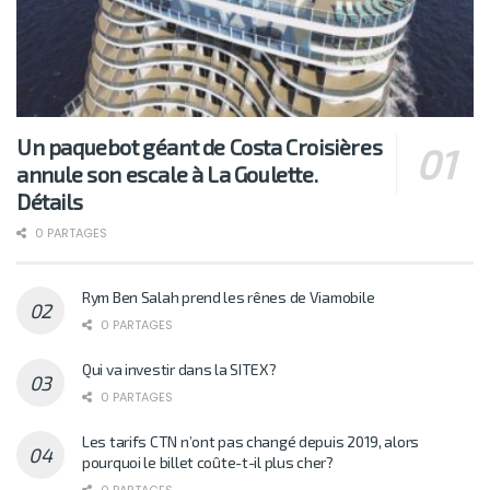
Un paquebot géant de Costa Croisières
annule son escale à La Goulette.
Détails
0 PARTAGES
Rym Ben Salah prend les rênes de Viamobile
0 PARTAGES
Qui va investir dans la SITEX?
0 PARTAGES
Les tarifs CTN n’ont pas changé depuis 2019, alors
pourquoi le billet coûte-t-il plus cher?