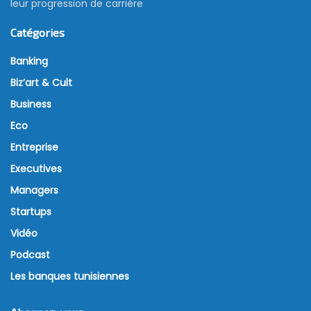
leur progression de carrière
Catégories
Banking
Biz’art & Cult
Business
Eco
Entreprise
Executives
Managers
Startups
Vidéo
Podcast
Les banques tunisiennes