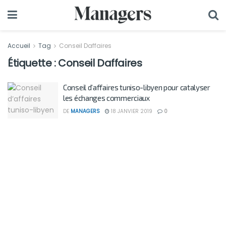
Accueil
Tag
Conseil Daffaires
Étiquette :
Conseil Daffaires
Conseil d’affaires tuniso-libyen pour catalyser
les échanges commerciaux
DE
MANAGERS
18 JANVIER 2019
0