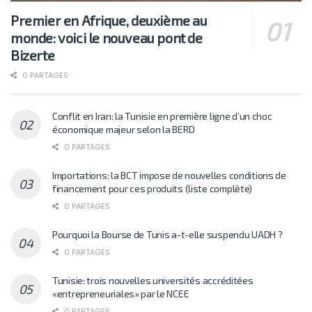
Premier en Afrique, deuxième au
monde: voici le nouveau pont de
Bizerte
0 PARTAGES
Conflit en Iran: la Tunisie en première ligne d’un choc
économique majeur selon la BERD
0 PARTAGES
Importations: la BCT impose de nouvelles conditions de
financement pour ces produits (liste complète)
0 PARTAGES
Pourquoi la Bourse de Tunis a-t-elle suspendu UADH ?
0 PARTAGES
Tunisie: trois nouvelles universités accréditées
«entrepreneuriales» par le NCEE
0 PARTAGES