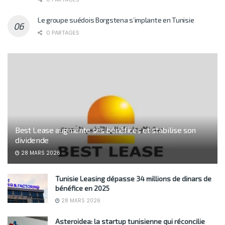
Le groupe suédois Borgstena s’implante en Tunisie
0 PARTAGES
Best Lease augmente ses bénéfices et stabilise son
dividende
28 MARS 2026
Tunisie Leasing dépasse 34 millions de dinars de
bénéfice en 2025
28 MARS 2026
Asteroidea: la startup tunisienne qui réconcilie