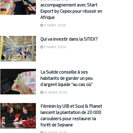
accompagnement avec Start
Export by Cepex pour réussir en
Afrique
11 MARS 2026
Qui va investir dans la SITEX?
11 MARS 2026
La Suède conseille à ses
habitants de garder un peu
d’argent liquide “au cas où”
10 MARS 2026
Féminin by UIB et Soul & Planet
lancent la plantation de 20 000
caroubiers pour restaurer la
forêt de Sejnane
10 MARS 2026