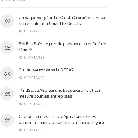
Un paquebot géant de Costa Croisières annule
son escale à La Goulette. Détails
0 PARTAGES
Sidi Bou Saïd : le port de plaisance va enfin être
rénové
0 PARTAGES
Qui va investir dans la SITEX?
0 PARTAGES
MindState AI: créer une IA souveraine et sur
mesure pour les entreprises
0 PARTAGES
Grandes écoles: trois prépas tunisiennes
dans le premier classement africain du Figaro
0 PARTAGES