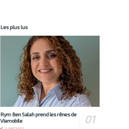
Les plus lus
Rym Ben Salah prend les rênes de
Viamobile
0 PARTAGES