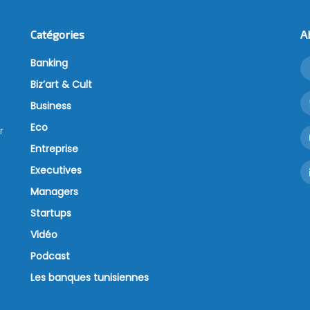
Catégories
A
Banking
Biz’art & Cult
Business
Eco
r
Entreprise
Executives
Managers
Startups
Vidéo
Podcast
Les banques tunisiennes