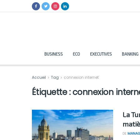
BUSINESS
ECO
EXECUTIVES
BANKING
Accueil
Tag
connexion internet
Étiquette :
connexion intern
La Tu
matiè
DE
MANAG