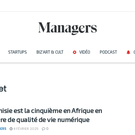
STARTUPS
BIZ’ART & CULT
VIDÉO
PODCAST
et
nisie est la cinquième en Afrique en
re de qualité de vie numérique
ERS
4 FÉVRIER 2025
0