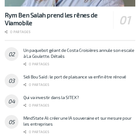
Rym Ben Salah prend les rênes de
Viamobile
0 PARTAGES
Un paquebot géant de Costa Croisières annule son escale
à La Goulette. Détails
0 PARTAGES
Sidi Bou Saïd : le port de plaisance va enfin être rénové
0 PARTAGES
Qui va investir dans la SITEX?
0 PARTAGES
MindState AI: créer une IA souveraine et sur mesure pour
les entreprises
0 PARTAGES