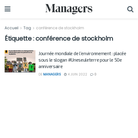
Accueil
Tag
conférence de stockholm
Étiquette :
conférence de stockholm
Journée mondiale de l’environnement : placée
sous le slogan #Uneseuleterre pour le 50e
anniversaire
DE
MANAGERS
4 JUIN 2022
0