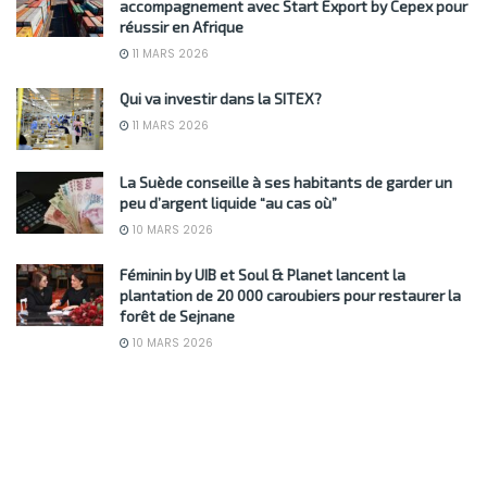
accompagnement avec Start Export by Cepex pour
réussir en Afrique
11 MARS 2026
Qui va investir dans la SITEX?
11 MARS 2026
La Suède conseille à ses habitants de garder un
peu d’argent liquide “au cas où”
10 MARS 2026
Féminin by UIB et Soul & Planet lancent la
plantation de 20 000 caroubiers pour restaurer la
forêt de Sejnane
10 MARS 2026