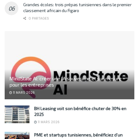
Grandes écoles: trois prépas tunisiennes dans le premier
classement africain du Figaro
0 PARTAGES
MindState AI: créer une IA souveraine et sur mesure
pour les entreprises
11 MARS 2026
BH Leasing voit son bénéfice chuter de 30% en
2025
11 MARS 2026
PME et startups tunisiennes, bénéficiez d’un