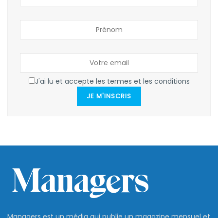
J'ai lu et accepte les termes et les conditions
JE M'INSCRIS
Managers est un média qui publie un magazine mensuel et