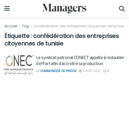
Accueil
Tag
confédération des entreprises citoyennes de tunisie
Étiquette :
confédération des entreprises
citoyennes de tunisie
Le syndicat patronal CONECT appelle à redoubler
d’effort afin d’accroître la production
DE
COMMUNIQUÉ DE PRESSE
4 AOÛT 2021
0