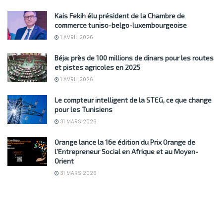
Kais Fekih élu président de la Chambre de
commerce tuniso-belgo-luxembourgeoise
1 AVRIL 2026
Béja: près de 100 millions de dinars pour les routes
et pistes agricoles en 2025
1 AVRIL 2026
Le compteur intelligent de la STEG, ce que change
pour les Tunisiens
31 MARS 2026
Orange lance la 16e édition du Prix Orange de
l’Entrepreneur Social en Afrique et au Moyen-
Orient
31 MARS 2026