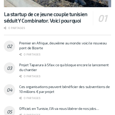
La startup de ce jeune couple tunisien
séduit Y Combinator. Voici pourquoi
0 PARTAGES
Premier en Afrique, deuxième au monde: voici le nouveau
pont de Bizerte
0 PARTAGES
Projet Taparura à Sfax: ce qui bloque encore le lancement
du chantier
0 PARTAGES
Ces organisations peuvent bénéficier des subventions de
10 millions € par projet
0 PARTAGES
Officiel: en Tunisie, l’IA va nous libérer de nos jobs…