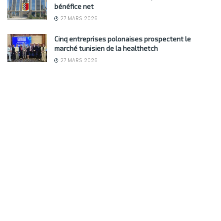
bénéfice net
27 MARS 2026
Cinq entreprises polonaises prospectent le
marché tunisien de la healthetch
27 MARS 2026