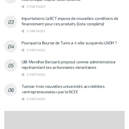
0 PARTAGES
Importations: la BCT impose de nouvelles conditions de
financement pour ces produits (liste complète)
0 PARTAGES
Pourquoi la Bourse de Tunis a-t-elle suspendu UADH ?
0 PARTAGES
UIB: Mondher Benzarti proposé comme administrateur
représentant les actionnaires minoritaires
0 PARTAGES
Tunisie: trois nouvelles universités accréditées
«entrepreneuriales» par le NCEE
0 PARTAGES