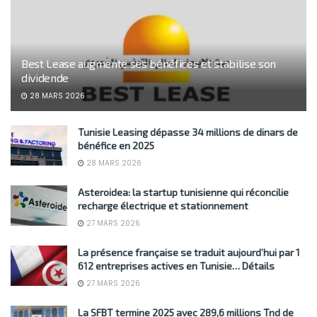
Best Lease augmente ses bénéfices et stabilise son
dividende
28 MARS 2026
Tunisie Leasing dépasse 34 millions de dinars de
bénéfice en 2025
28 MARS 2026
Asteroidea: la startup tunisienne qui réconcilie
recharge électrique et stationnement
27 MARS 2026
La présence française se traduit aujourd’hui par 1
612 entreprises actives en Tunisie… Détails
27 MARS 2026
La SFBT termine 2025 avec 289,6 millions Tnd de