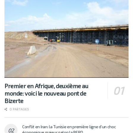
Premier en Afrique, deuxième au
monde: voici le nouveau pont de
Bizerte
0 PARTAGES
Conflit en Iran: la Tunisie en première ligne d’un choc
économique majeur selon la BERD