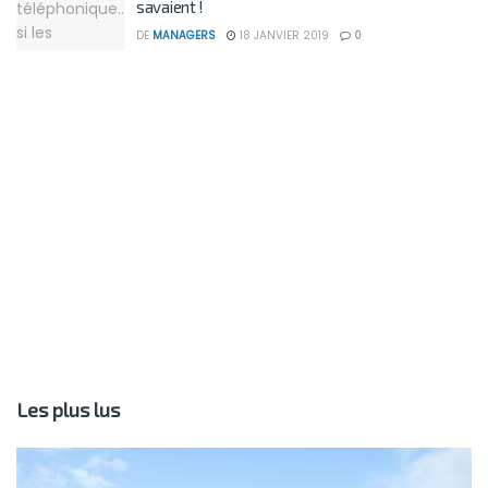
savaient !
DE
MANAGERS
18 JANVIER 2019
0
Les plus lus